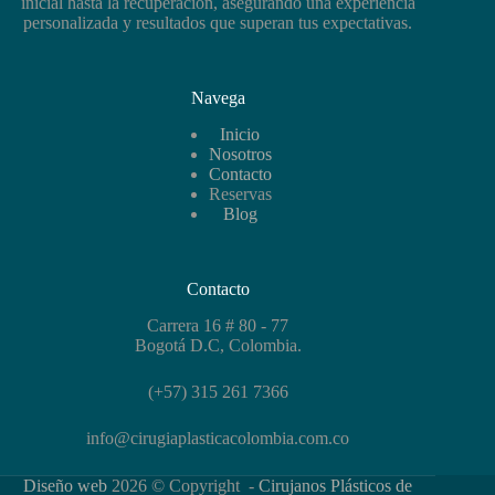
inicial hasta la recuperación, asegurando una experiencia
personalizada y resultados que superan tus expectativas.
Navega
Inicio
Nosotros
Contacto
Reservas
Blog
Contacto
Carrera 16 # 80 - 77
Bogotá D.C, Colombia.
(+57) 315 261 7366
info@cirugiaplasticacolombia.com.co
Diseño web
2026 © Copyright -
Cirujanos Plásticos de