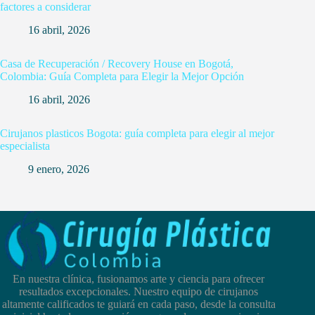
factores a considerar
16 abril, 2026
Casa de Recuperación / Recovery House en Bogotá,
Colombia: Guía Completa para Elegir la Mejor Opción
16 abril, 2026
Cirujanos plasticos Bogota: guía completa para elegir al mejor
especialista
9 enero, 2026
En nuestra clínica, fusionamos arte y ciencia para ofrecer
resultados excepcionales. Nuestro equipo de cirujanos
altamente calificados te guiará en cada paso, desde la consulta