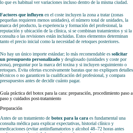
lo que es habitual ver variaciones incluso dentro de la misma ciudad.
Factores que influyen
en el coste incluyen la zona a tratar (zonas
pequeñas requieren menos unidades), el número total de unidades, la
marca del producto, la experiencia y formación del profesional, la
reputación y ubicación de la clínica, si se combinan tratamientos y si la
consulta o las revisiones están incluidas. Estos elementos determinan
tanto el precio inicial como la necesidad de retoques posteriores.
No hay un único importe estándar; lo más recomendable es
solicitar
un presupuesto personalizado
y desglosado (unidades y coste por
zona), preguntar por la marca del toxina y si incluyen seguimiento o
retoques. Evita ofertas excesivamente baratas que no expliquen detalles
técnicos o no garanticen la cualificación del profesional, y compara
presupuestos antes de decidir cuánto pagar.
Guía práctica del botox para la cara: preparación, procedimiento paso a
paso y cuidados post-tratamiento
Preparación
Antes de un tratamiento de
botox para la cara
es fundamental una
consulta médica para explicar expectativas, historial clínico y
medicaciones (evitar antiinflamatorios y alcohol 48–72 horas antes