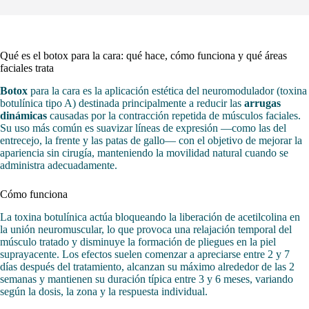
Qué es el botox para la cara: qué hace, cómo funciona y qué áreas
faciales trata
Botox
para la cara es la aplicación estética del neuromodulador (toxina
botulínica tipo A) destinada principalmente a reducir las
arrugas
dinámicas
causadas por la contracción repetida de músculos faciales.
Su uso más común es suavizar líneas de expresión —como las del
entrecejo, la frente y las patas de gallo— con el objetivo de mejorar la
apariencia sin cirugía, manteniendo la movilidad natural cuando se
administra adecuadamente.
Cómo funciona
La toxina botulínica actúa bloqueando la liberación de acetilcolina en
la unión neuromuscular, lo que provoca una relajación temporal del
músculo tratado y disminuye la formación de pliegues en la piel
suprayacente. Los efectos suelen comenzar a apreciarse entre 2 y 7
días después del tratamiento, alcanzan su máximo alrededor de las 2
semanas y mantienen su duración típica entre 3 y 6 meses, variando
según la dosis, la zona y la respuesta individual.