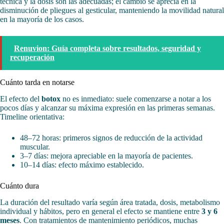
técnica y la dosis son las adecuadas; el cambio se aprecia en la
disminución de pliegues al gesticular, manteniendo la movilidad natural
en la mayoría de los casos.
Renuvion: Guía completa sobre resultados, seguridad y
recuperación
Cuánto tarda en notarse
El efecto del
botox
no es inmediato: suele comenzarse a notar a los
pocos días y alcanzar su máxima expresión en las primeras semanas.
Timeline orientativa:
48–72 horas: primeros signos de reducción de la actividad
muscular.
3–7 días: mejora apreciable en la mayoría de pacientes.
10–14 días: efecto máximo establecido.
Cuánto dura
La duración del resultado varía según área tratada, dosis, metabolismo
individual y hábitos, pero en general el efecto se mantiene entre
3 y 6
meses
. Con tratamientos de mantenimiento periódicos, muchas