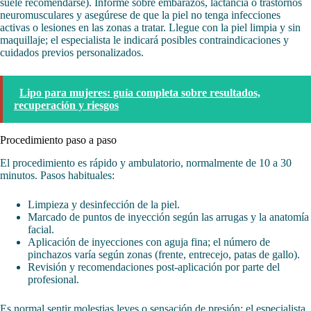
suele recomendarse). Informe sobre embarazos, lactancia o trastornos
neuromusculares y asegúrese de que la piel no tenga infecciones
activas o lesiones en las zonas a tratar. Llegue con la piel limpia y sin
maquillaje; el especialista le indicará posibles contraindicaciones y
cuidados previos personalizados.
Lipo para mujeres: guía completa sobre resultados,
recuperación y riesgos
Procedimiento paso a paso
El procedimiento es rápido y ambulatorio, normalmente de 10 a 30
minutos. Pasos habituales:
Limpieza y desinfección de la piel.
Marcado de puntos de inyección según las arrugas y la anatomía
facial.
Aplicación de inyecciones con aguja fina; el número de
pinchazos varía según zonas (frente, entrecejo, patas de gallo).
Revisión y recomendaciones post-aplicación por parte del
profesional.
Es normal sentir molestias leves o sensación de presión; el especialista