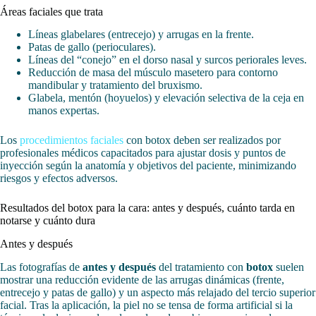
Áreas faciales que trata
Líneas glabelares (entrecejo) y arrugas en la frente.
Patas de gallo (perioculares).
Líneas del “conejo” en el dorso nasal y surcos periorales leves.
Reducción de masa del músculo masetero para contorno
mandibular y tratamiento del bruxismo.
Glabela, mentón (hoyuelos) y elevación selectiva de la ceja en
manos expertas.
Los
procedimientos faciales
con botox deben ser realizados por
profesionales médicos capacitados para ajustar dosis y puntos de
inyección según la anatomía y objetivos del paciente, minimizando
riesgos y efectos adversos.
Resultados del botox para la cara: antes y después, cuánto tarda en
notarse y cuánto dura
Antes y después
Las fotografías de
antes y después
del tratamiento con
botox
suelen
mostrar una reducción evidente de las arrugas dinámicas (frente,
entrecejo y patas de gallo) y un aspecto más relajado del tercio superior
facial. Tras la aplicación, la piel no se tensa de forma artificial si la