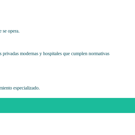
e se opera.
as privadas modernas y hospitales que cumplen normativas
amiento especializado.