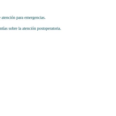
de atención para emergencias.
tías sobre la atención postoperatoria.