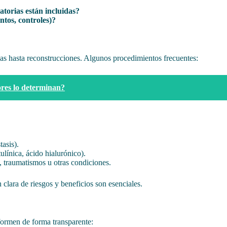
atorias están incluidas?
ntos, controles)?
cas hasta reconstrucciones. Algunos procedimientos frecuentes:
ores lo determinan?
asis).
ulínica, ácido hialurónico).
, traumatismos u otras condiciones.
 clara de riesgos y beneficios son esenciales.
nformen de forma transparente: