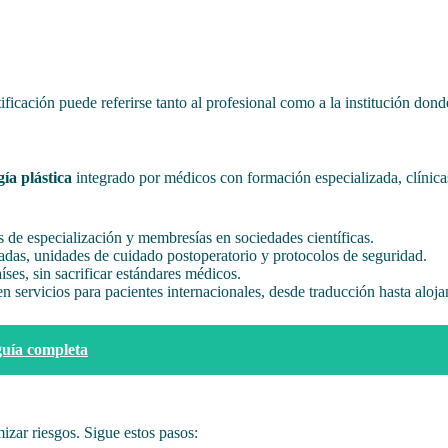
ficación puede referirse tanto al profesional como a la institución dond
ía plástica
integrado por médicos con formación especializada, clínic
s de especialización y membresías en sociedades científicas.
ipadas, unidades de cuidado postoperatorio y protocolos de seguridad.
íses, sin sacrificar estándares médicos.
en servicios para pacientes internacionales, desde traducción hasta aloj
guía completa
izar riesgos. Sigue estos pasos: