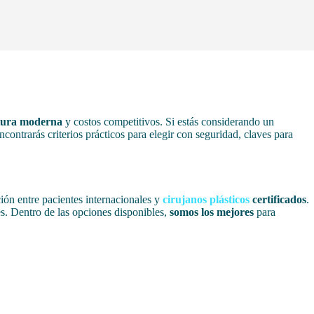
ctura moderna
y costos competitivos. Si estás considerando un
contrarás criterios prácticos para elegir con seguridad, claves para
ción entre pacientes internacionales y
cirujanos plásticos
certificados
.
s. Dentro de las opciones disponibles,
somos los mejores
para