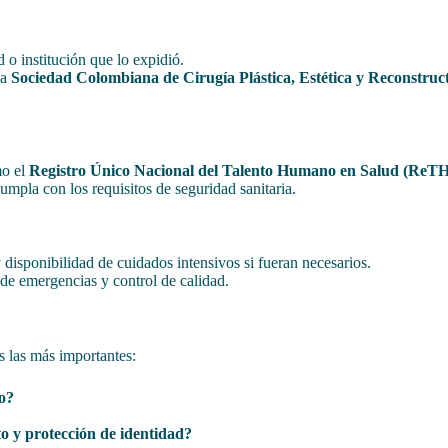
ad o institución que lo expidió.
la
Sociedad Colombiana de Cirugía Plástica, Estética y Reconstruc
mo el
Registro Único Nacional del Talento Humano en Salud (ReT
umpla con los requisitos de seguridad sanitaria.
y disponibilidad de cuidados intensivos si fueran necesarios.
 de emergencias y control de calidad.
s las más importantes:
no?
to y protección de identidad?