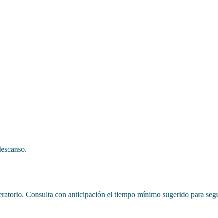
.
descanso.
atorio. Consulta con anticipación el tiempo mínimo sugerido para segu