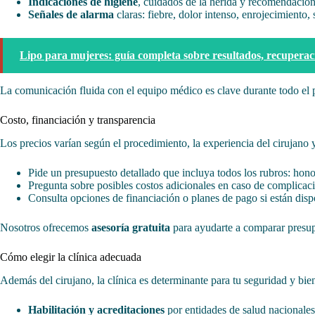
Indicaciones de higiene
, cuidados de la herida y recomendacione
Señales de alarma
claras: fiebre, dolor intenso, enrojecimiento, 
Lipo para mujeres: guía completa sobre resultados, recuperaci
La comunicación fluida con el equipo médico es clave durante todo el 
Costo, financiación y transparencia
Los precios varían según el procedimiento, la experiencia del cirujano y
Pide un presupuesto detallado que incluya todos los rubros: honor
Pregunta sobre posibles costos adicionales en caso de complicaci
Consulta opciones de financiación o planes de pago si están disp
Nosotros ofrecemos
asesoría gratuita
para ayudarte a comparar presup
Cómo elegir la clínica adecuada
Además del cirujano, la clínica es determinante para tu seguridad y biene
Habilitación y acreditaciones
por entidades de salud nacionales