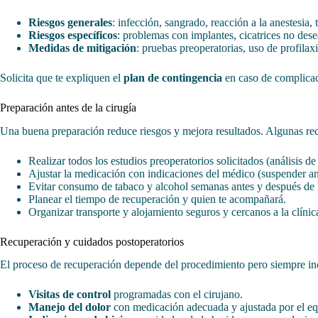
Riesgos generales
: infección, sangrado, reacción a la anestesia,
Riesgos específicos
: problemas con implantes, cicatrices no des
Medidas de mitigación
: pruebas preoperatorias, uso de profilax
Solicita que te expliquen el
plan de contingencia
en caso de complicaci
Preparación antes de la cirugía
Una buena preparación reduce riesgos y mejora resultados. Algunas re
Realizar todos los estudios preoperatorios solicitados (análisis d
Ajustar la medicación con indicaciones del médico (suspender ant
Evitar consumo de tabaco y alcohol semanas antes y después de l
Planear el tiempo de recuperación y quien te acompañará.
Organizar transporte y alojamiento seguros y cercanos a la clínic
Recuperación y cuidados postoperatorios
El proceso de recuperación depende del procedimiento pero siempre in
Visitas de control
programadas con el cirujano.
Manejo del dolor
con medicación adecuada y ajustada por el e