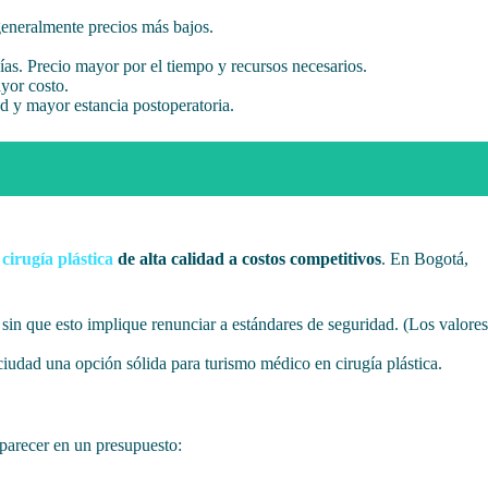
eneralmente precios más bajos.
ías. Precio mayor por el tiempo y recursos necesarios.
ayor costo.
d y mayor estancia postoperatoria.
r
cirugía plástica
de alta calidad a costos competitivos
. En Bogotá,
sin que esto implique renunciar a estándares de seguridad. (Los valores
 ciudad una opción sólida para turismo médico en cirugía plástica.
aparecer en un presupuesto: