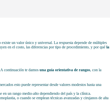
o existe un valor único y universal. La respuesta depende de múltiples
uyen en el costo, las diferencias por tipo de procedimiento, y por qué
la
. A continuación te damos
una guía orientativa de rangos
, con la
mercados esto puede representar desde valores modestos hasta una
e en un rango medio-alto dependiendo del país y la clínica.
oplastia, o cuando se emplean técnicas avanzadas y cirujanos de alta