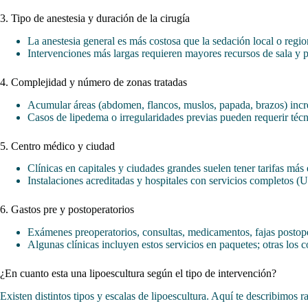
3. Tipo de anestesia y duración de la cirugía
La anestesia general es más costosa que la sedación local o regio
Intervenciones más largas requieren mayores recursos de sala y p
4. Complejidad y número de zonas tratadas
Acumular áreas (abdomen, flancos, muslos, papada, brazos) incre
Casos de lipedema o irregularidades previas pueden requerir téc
5. Centro médico y ciudad
Clínicas en capitales y ciudades grandes suelen tener tarifas más 
Instalaciones acreditadas y hospitales con servicios completos 
6. Gastos pre y postoperatorios
Exámenes preoperatorios, consultas, medicamentos, fajas postoper
Algunas clínicas incluyen estos servicios en paquetes; otras los c
¿En cuanto esta una lipoescultura según el tipo de intervención?
Existen distintos tipos y escalas de lipoescultura. Aquí te describimos 