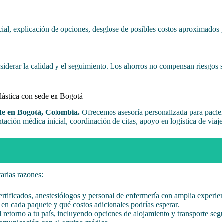
al, explicación de opciones, desglose de posibles costos aproximados y o
nsiderar la calidad y el seguimiento. Los ahorros no compensan riesgos
lástica con sede en Bogotá
de en Bogotá, Colombia.
Ofrecemos asesoría personalizada para pacie
tación médica inicial, coordinación de citas, apoyo en logística de viaj
arias razones:
ertificados, anestesiólogos y personal de enfermería con amplia experie
 en cada paquete y qué costos adicionales podrías esperar.
l retorno a tu país, incluyendo opciones de alojamiento y transporte seg