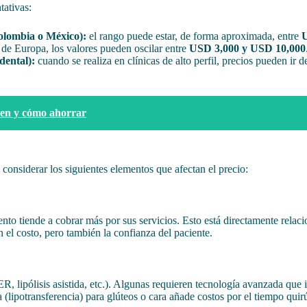
tativas:
Colombia o México):
el rango puede estar, de forma aproximada, entre
U
 de Europa, los valores pueden oscilar entre
USD 3,000 y USD 10,000
dental):
cuando se realiza en clínicas de alto perfil, precios pueden ir 
uyen y cómo ahorrar
 considerar los siguientes elementos que afectan el precio:
to tiende a cobrar más por sus servicios. Esto está directamente relaci
el costo, pero también la confianza del paciente.
R, lipólisis asistida, etc.). Algunas requieren tecnología avanzada que 
(lipotransferencia) para glúteos o cara añade costos por el tiempo quirú