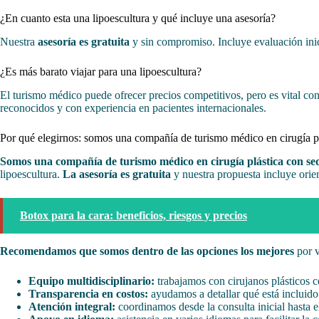
¿En cuanto esta una lipoescultura y qué incluye una asesoría?
Nuestra
asesoría es gratuita
y sin compromiso. Incluye evaluación inici
¿Es más barato viajar para una lipoescultura?
El turismo médico puede ofrecer precios competitivos, pero es vital co
reconocidos y con experiencia en pacientes internacionales.
Por qué elegirnos: somos una compañía de turismo médico en cirugía p
Somos una compañía de turismo médico en cirugía plástica con se
lipoescultura.
La asesoría es gratuita
y nuestra propuesta incluye orien
Botox para la cara: beneficios, riesgos y precios
Recomendamos que somos dentro de las opciones los mejores
por v
Equipo multidisciplinario:
trabajamos con cirujanos plásticos c
Transparencia en costos:
ayudamos a detallar qué está incluido
Atención integral:
coordinamos desde la consulta inicial hasta e