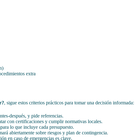
n)
rocedimientos extra
r?
, sigue estos criterios prácticos para tomar una decisión informada:
ntes-después, y pide referencias.
tar con certificaciones y cumplir normativas locales.
mpara lo que incluye cada presupuesto.
ará abiertamente sobre riesgos y plan de contingencia.
ción en caso de emergencias es clave.