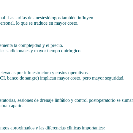
nal. Las tarifas de anestesiólogos también influyen.
ersonal, lo que se traduce en mayor costo.
menta la complejidad y el precio.
nicas adicionales y mayor tiempo quirúrgico.
elevadas por infraestructura y costos operativos.
(UCI, banco de sangre) implican mayor costo, pero mayor seguridad.
atorias, sesiones de drenaje linfático y control postoperatorio se suma
obran aparte.
rangos aproximados y las diferencias clínicas importantes: