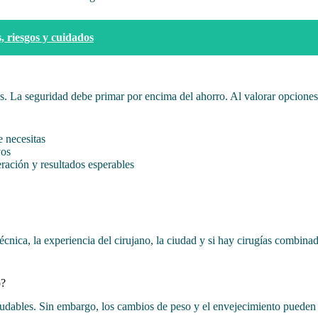
, riesgos y cuidados
s. La seguridad debe primar por encima del ahorro. Al valorar opciones
e necesitas
vos
ración y resultados esperables
 técnica, la experiencia del cirujano, la ciudad y si hay cirugías combi
o?
ludables. Sin embargo, los cambios de peso y el envejecimiento pueden m