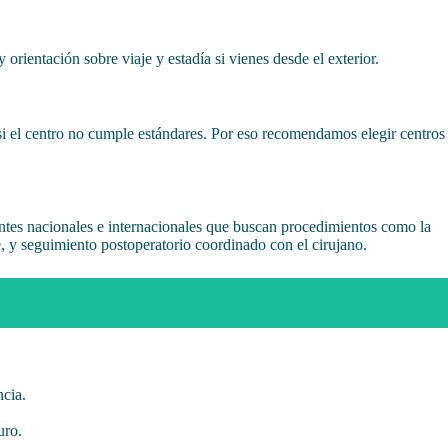
rientación sobre viaje y estadía si vienes desde el exterior.
 si el centro no cumple estándares. Por eso recomendamos elegir centros
ntes nacionales e internacionales que buscan procedimientos como la
e, y seguimiento postoperatorio coordinado con el cirujano.
ncia.
uro.