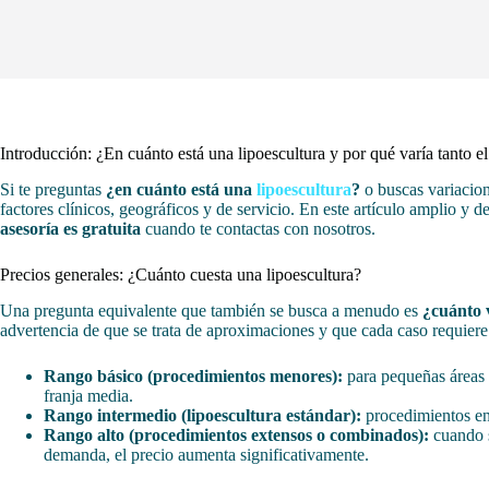
Introducción: ¿En cuánto está una lipoescultura y por qué varía tanto el
Si te preguntas
¿en cuánto está una
lipoescultura
?
o buscas variacio
factores clínicos, geográficos y de servicio. En este artículo amplio y 
asesoría es gratuita
cuando te contactas con nosotros.
Precios generales: ¿Cuánto cuesta una lipoescultura?
Una pregunta equivalente que también se busca a menudo es
¿cuánto 
advertencia de que se trata de aproximaciones y que cada caso requiere
Rango básico (procedimientos menores):
para pequeñas áreas 
franja media.
Rango intermedio (lipoescultura estándar):
procedimientos en 
Rango alto (procedimientos extensos o combinados):
cuando s
demanda, el precio aumenta significativamente.