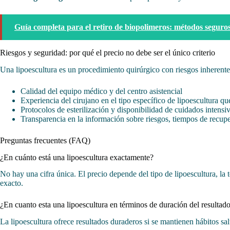
Guía completa para el retiro de biopolimeros: métodos seguros
Riesgos y seguridad: por qué el precio no debe ser el único criterio
Una lipoescultura es un procedimiento quirúrgico con riesgos inherente
Calidad del equipo médico y del centro asistencial
Experiencia del cirujano en el tipo específico de lipoescultura qu
Protocolos de esterilización y disponibilidad de cuidados intensi
Transparencia en la información sobre riesgos, tiempos de recupe
Preguntas frecuentes (FAQ)
¿En cuánto está una lipoescultura exactamente?
No hay una cifra única. El precio depende del tipo de lipoescultura, la
exacto.
¿En cuanto esta una lipoescultura en términos de duración del resultad
La lipoescultura ofrece resultados duraderos si se mantienen hábitos sa