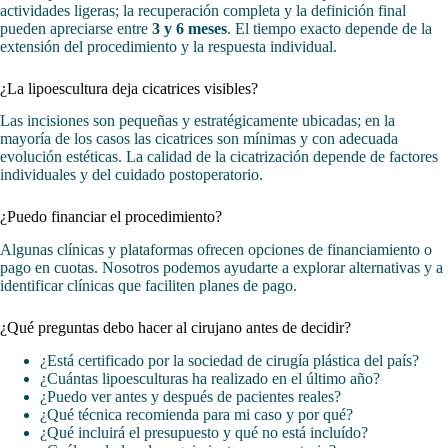
actividades ligeras; la recuperación completa y la definición final
pueden apreciarse entre
3 y 6 meses
. El tiempo exacto depende de la
extensión del procedimiento y la respuesta individual.
¿La lipoescultura deja cicatrices visibles?
Las incisiones son pequeñas y estratégicamente ubicadas; en la
mayoría de los casos las cicatrices son mínimas y con adecuada
evolución estéticas. La calidad de la cicatrización depende de factores
individuales y del cuidado postoperatorio.
¿Puedo financiar el procedimiento?
Algunas clínicas y plataformas ofrecen opciones de financiamiento o
pago en cuotas. Nosotros podemos ayudarte a explorar alternativas y a
identificar clínicas que faciliten planes de pago.
¿Qué preguntas debo hacer al cirujano antes de decidir?
¿Está certificado por la sociedad de cirugía plástica del país?
¿Cuántas lipoesculturas ha realizado en el último año?
¿Puedo ver antes y después de pacientes reales?
¿Qué técnica recomienda para mi caso y por qué?
¿Qué incluirá el presupuesto y qué no está incluído?