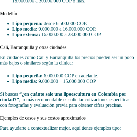
18.000.000 a 30.000.000 COP o más.
Medellín
Lipo pequeña:
desde 6.500.000 COP.
Lipo media:
9.000.000 a 16.000.000 COP.
Lipo extensa:
16.000.000 a 28.000.000 COP.
Cali, Barranquilla y otras ciudades
En ciudades como Cali y Barranquilla los precios pueden ser un poco
más bajos o similares según la clínica:
Lipo pequeña:
6.000.000 COP en adelante.
Lipo media:
9.000.000 – 15.000.000 COP.
Si buscas
“¿en cuánto sale una lipoescultura en Colombia por
ciudad?”
, lo más recomendable es solicitar cotizaciones específicas
con fotografías y evaluación previa para obtener cifras precisas.
Ejemplos de casos y sus costos aproximados
Para ayudarte a contextualizar mejor, aquí tienes ejemplos tipo: