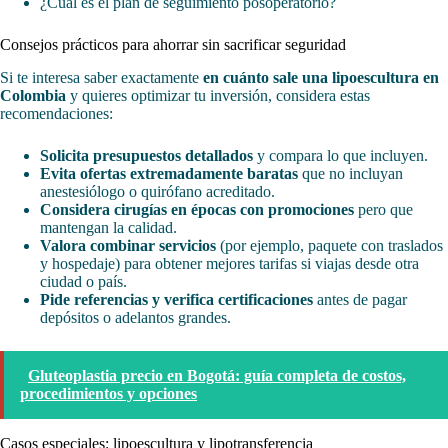
¿Cuál es el plan de seguimiento posoperatorio?
Consejos prácticos para ahorrar sin sacrificar seguridad
Si te interesa saber exactamente
en cuánto sale una lipoescultura en
Colombia
y quieres optimizar tu inversión, considera estas
recomendaciones:
Solicita presupuestos detallados
y compara lo que incluyen.
Evita ofertas extremadamente baratas
que no incluyan
anestesiólogo o quirófano acreditado.
Considera cirugías en épocas con promociones
pero que
mantengan la calidad.
Valora combinar servicios
(por ejemplo, paquete con traslados
y hospedaje) para obtener mejores tarifas si viajas desde otra
ciudad o país.
Pide referencias y verifica certificaciones
antes de pagar
depósitos o adelantos grandes.
Gluteoplastia precio en Bogotá: guía completa de costos,
procedimientos y opciones
Casos especiales: lipoescultura y lipotransferencia