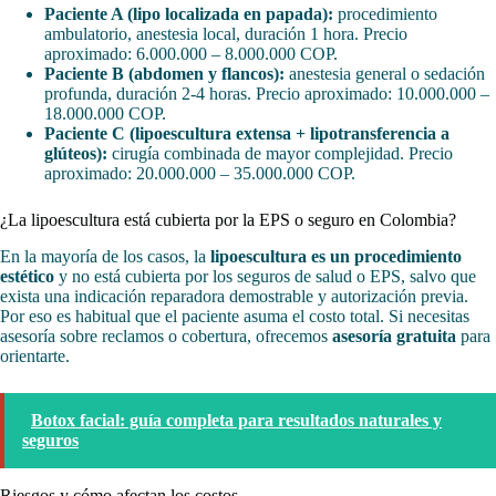
Paciente A (lipo localizada en papada):
procedimiento
ambulatorio, anestesia local, duración 1 hora. Precio
aproximado: 6.000.000 – 8.000.000 COP.
Paciente B (abdomen y flancos):
anestesia general o sedación
profunda, duración 2-4 horas. Precio aproximado: 10.000.000 –
18.000.000 COP.
Paciente C (lipoescultura extensa + lipotransferencia a
glúteos):
cirugía combinada de mayor complejidad. Precio
aproximado: 20.000.000 – 35.000.000 COP.
¿La lipoescultura está cubierta por la EPS o seguro en Colombia?
En la mayoría de los casos, la
lipoescultura es un procedimiento
estético
y no está cubierta por los seguros de salud o EPS, salvo que
exista una indicación reparadora demostrable y autorización previa.
Por eso es habitual que el paciente asuma el costo total. Si necesitas
asesoría sobre reclamos o cobertura, ofrecemos
asesoría gratuita
para
orientarte.
Botox facial: guía completa para resultados naturales y
seguros
Riesgos y cómo afectan los costos