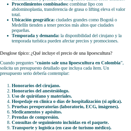
Procedimientos combinados:
combinar lipo con
abdominoplastia, transferencia de grasa o lifting eleva el valor
total.
Ubicación geográfica:
ciudades grandes como Bogotá o
Medellín tienden a tener precios más altos que ciudades
pequeñas.
Temporada y demanda:
la disponibilidad del cirujano y la
temporada turística pueden afectar precios y promociones.
Desglose típico: ¿Qué incluye el precio de una lipoescultura?
Cuando preguntes “
cuánto sale una lipoescultura en Colombia
”,
solicita un presupuesto detallado que incluya cada ítem. Un
presupuesto serio debería contemplar:
Honorarios del cirujano.
Honorarios del anestesiólogo.
Uso de quirófano y materiales.
Hospedaje en clínica o días de hospitalización (si aplica).
Pruebas preoperatorias (laboratorio, ECG, imágenes).
Medicamentos y apósitos.
Prendas de compresión.
Consultas de seguimiento incluidas en el paquete.
Transporte y logística (en caso de turismo médico).