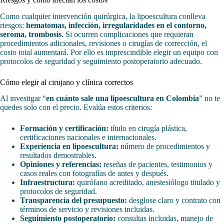
Como cualquier intervención quirúrgica, la lipoescultura conlleva
riesgos:
hematomas, infección, irregularidades en el contorno,
seroma, trombosis
. Si ocurren complicaciones que requieran
procedimientos adicionales, revisiones o cirugías de corrección, el
costo total aumentará. Por ello es imprescindible elegir un equipo con
protocolos de seguridad y seguimiento postoperatorio adecuado.
Cómo elegir al cirujano y clínica correctos
Al investigar “
en cuánto sale una lipoescultura en Colombia
” no te
quedes solo con el precio. Evalúa estos criterios:
Formación y certificación:
título en cirugía plástica,
certificaciones nacionales e internacionales.
Experiencia en lipoescultura:
número de procedimientos y
resultados demostrables.
Opiniones y referencias:
reseñas de pacientes, testimonios y
casos reales con fotografías de antes y después.
Infraestructura:
quirófano acreditado, anestesiólogo titulado y
protocolos de seguridad.
Transparencia del presupuesto:
desglose claro y contrato con
términos de servicio y revisiones incluidas.
Seguimiento postoperatorio:
consultas incluidas, manejo de