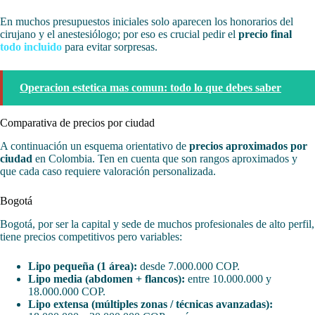
En muchos presupuestos iniciales solo aparecen los honorarios del
cirujano y el anestesiólogo; por eso es crucial pedir el
precio final
todo incluido
para evitar sorpresas.
Operacion estetica mas comun: todo lo que debes saber
Comparativa de precios por ciudad
A continuación un esquema orientativo de
precios aproximados por
ciudad
en Colombia. Ten en cuenta que son rangos aproximados y
que cada caso requiere valoración personalizada.
Bogotá
Bogotá, por ser la capital y sede de muchos profesionales de alto perfil,
tiene precios competitivos pero variables:
Lipo pequeña (1 área):
desde 7.000.000 COP.
Lipo media (abdomen + flancos):
entre 10.000.000 y
18.000.000 COP.
Lipo extensa (múltiples zonas / técnicas avanzadas):