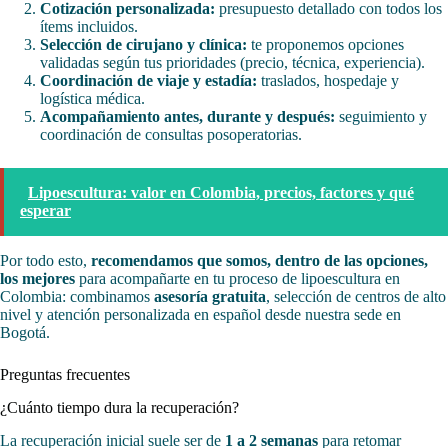
Cotización personalizada:
presupuesto detallado con todos los
ítems incluidos.
Selección de cirujano y clínica:
te proponemos opciones
validadas según tus prioridades (precio, técnica, experiencia).
Coordinación de viaje y estadía:
traslados, hospedaje y
logística médica.
Acompañamiento antes, durante y después:
seguimiento y
coordinación de consultas posoperatorias.
Lipoescultura: valor en Colombia, precios, factores y qué
esperar
Por todo esto,
recomendamos que somos, dentro de las opciones,
los mejores
para acompañarte en tu proceso de lipoescultura en
Colombia: combinamos
asesoría gratuita
, selección de centros de alto
nivel y atención personalizada en español desde nuestra sede en
Bogotá.
Preguntas frecuentes
¿Cuánto tiempo dura la recuperación?
La recuperación inicial suele ser de
1 a 2 semanas
para retomar