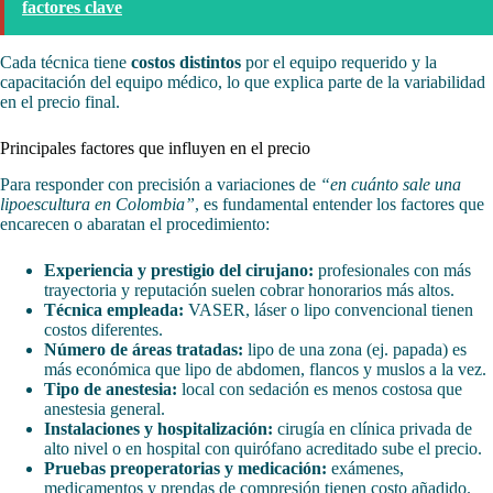
factores clave
Cada técnica tiene
costos distintos
por el equipo requerido y la
capacitación del equipo médico, lo que explica parte de la variabilidad
en el precio final.
Principales factores que influyen en el precio
Para responder con precisión a variaciones de
“en cuánto sale una
lipoescultura en Colombia”
, es fundamental entender los factores que
encarecen o abaratan el procedimiento:
Experiencia y prestigio del cirujano:
profesionales con más
trayectoria y reputación suelen cobrar honorarios más altos.
Técnica empleada:
VASER, láser o lipo convencional tienen
costos diferentes.
Número de áreas tratadas:
lipo de una zona (ej. papada) es
más económica que lipo de abdomen, flancos y muslos a la vez.
Tipo de anestesia:
local con sedación es menos costosa que
anestesia general.
Instalaciones y hospitalización:
cirugía en clínica privada de
alto nivel o en hospital con quirófano acreditado sube el precio.
Pruebas preoperatorias y medicación:
exámenes,
medicamentos y prendas de compresión tienen costo añadido.