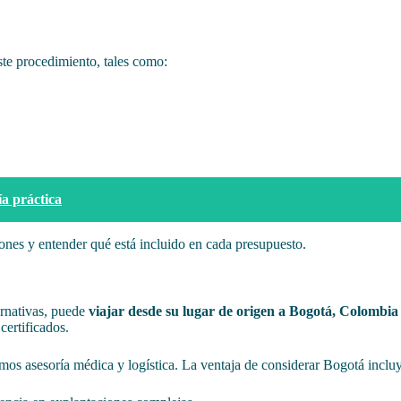
ste procedimiento, tales como:
ía práctica
nes y entender qué está incluido en cada presupuesto.
ernativas, puede
viajar desde su lugar de origen a Bogotá, Colombia
certificados.
os asesoría médica y logística. La ventaja de considerar Bogotá inclu