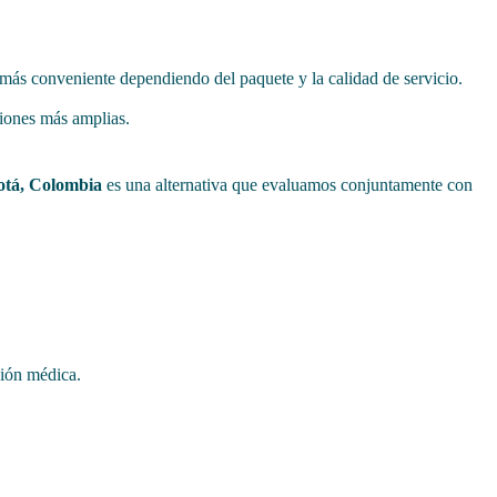
o más conveniente dependiendo del paquete y la calidad de servicio.
.
ciones más amplias.
gotá, Colombia
es una alternativa que evaluamos conjuntamente con
ción médica.