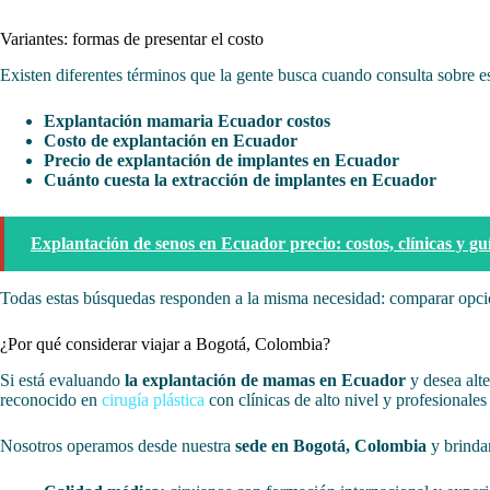
Variantes: formas de presentar el costo
Existen diferentes términos que la gente busca cuando consulta sobre e
Explantación mamaria Ecuador costos
Costo de explantación en Ecuador
Precio de explantación de implantes en Ecuador
Cuánto cuesta la extracción de implantes en Ecuador
Explantación de senos en Ecuador precio: costos, clínicas y gu
Todas estas búsquedas responden a la misma necesidad: comparar opcio
¿Por qué considerar viajar a Bogotá, Colombia?
Si está evaluando
la explantación de mamas en Ecuador
y desea alt
reconocido en
cirugía plástica
con clínicas de alto nivel y profesionales 
Nosotros operamos desde nuestra
sede en Bogotá, Colombia
y brindam