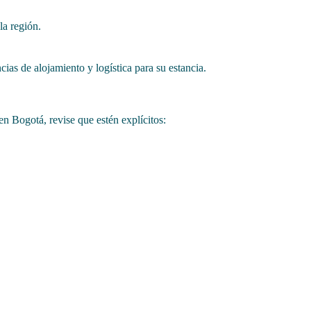
la región.
as de alojamiento y logística para su estancia.
en Bogotá, revise que estén explícitos: