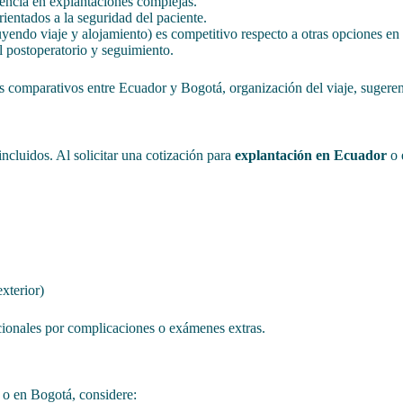
encia en explantaciones complejas.
ientados a la seguridad del paciente.
uyendo viaje y alojamiento) es competitivo respecto a otras opciones en 
l postoperatorio y seguimiento.
 comparativos entre Ecuador y Bogotá, organización del viaje, sugerenci
ncluidos. Al solicitar una cotización para
explantación en Ecuador
o 
xterior)
cionales por complicaciones o exámenes extras.
 o en Bogotá, considere: