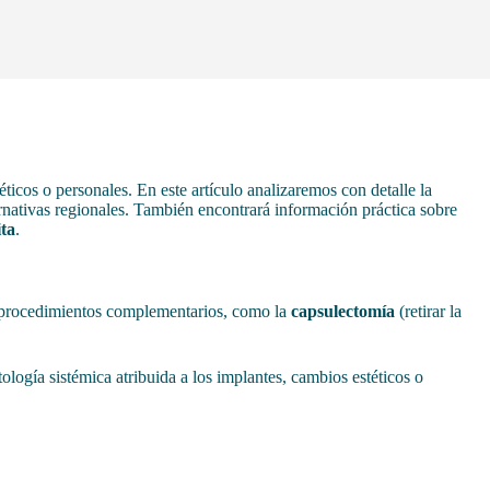
ticos o personales. En este artículo analizaremos con detalle la
ernativas regionales. También encontrará información práctica sobre
ita
.
os procedimientos complementarios, como la
capsulectomía
(retirar la
ología sistémica atribuida a los implantes, cambios estéticos o