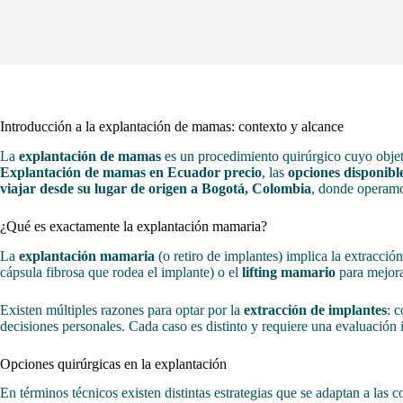
Introducción a la explantación de mamas: contexto y alcance
La
explantación de mamas
es un procedimiento quirúrgico cuyo objet
Explantación de mamas en Ecuador precio
, las
opciones disponibl
viajar desde su lugar de origen a Bogotá, Colombia
, donde operamos
¿Qué es exactamente la explantación mamaria?
La
explantación mamaria
(o retiro de implantes) implica la extracción
cápsula fibrosa que rodea el implante) o el
lifting mamario
para mejora
Existen múltiples razones para optar por la
extracción de implantes
: 
decisiones personales. Cada caso es distinto y requiere una evaluación
Opciones quirúrgicas en la explantación
En términos técnicos existen distintas estrategias que se adaptan a las c