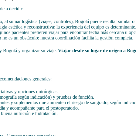
e a decidir:
 al sumar logística (viajes, controles), Bogotá puede resultar similar 
ía estética y reconstructiva; la experiencia del equipo es determinante
unos pacientes prefieren viajar para encontrar fecha más cercana u op
no es un obstáculo; nuestra coordinación facilita la gestión completa.
y Bogotá y organizar su viaje.
Viajar desde su lugar de origen a Bo
recomendaciones generales:
tativas y opciones quirúrgicas.
mografía según indicación) y pruebas de función.
lantes y suplementos que aumenten el riesgo de sangrado, según indica
adía y acompañante para el postoperatorio.
buena nutrición e hidratación.