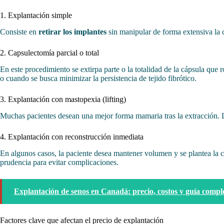
1. Explantación simple
Consiste en
retirar los implantes
sin manipular de forma extensiva la 
2. Capsulectomía parcial o total
En este procedimiento se extirpa parte o la totalidad de la cápsula que 
o cuando se busca minimizar la persistencia de tejido fibrótico.
3. Explantación con mastopexia (lifting)
Muchas pacientes desean una mejor forma mamaria tras la extracción.
4. Explantación con reconstrucción inmediata
En algunos casos, la paciente desea mantener volumen y se plantea la 
prudencia para evitar complicaciones.
Explantación de senos en Canadá: precio, costos y guía compl
Factores clave que afectan el precio de explantación