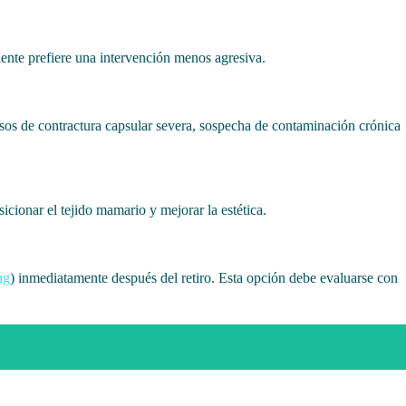
ente prefiere una intervención menos agresiva.
os de contractura capsular severa, sospecha de contaminación crónica
icionar el tejido mamario y mejorar la estética.
ng
) inmediatamente después del retiro. Esta opción debe evaluarse con