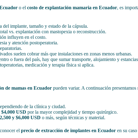
 Ecuador
o el
costo de explantación mamaria en Ecuador
, es impor
a del implante, tamaño y estado de la cápsula.
otal vs. explantación con mastopexia o reconstrucción.
ión influyen en el costo.
esia y atención postoperatoria.
eparatorias.
rivados suelen cobrar más que instalaciones en zonas menos urbanas.
ntro o fuera del país, hay que sumar transporte, alojamiento y estancias
operatorias, medicación y terapia física si aplica.
ción de mamas en Ecuador
pueden variar. A continuación presentamos r
ependiendo de la clínica y ciudad.
y $4,000 USD
por la mayor complejidad y tiempo quirúrgico.
2,500 y $6,000 USD
o más, según técnicas y material.
 conocer el
precio de extracción de implantes en Ecuador
en su caso 