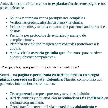
Antes de decidir dónde realizar tu
explantación de senos
, sigue estos
pasos prácticos:
Solicita y compara varios presupuestos completos.
Verifica las credenciales del cirujano y la clínica.
Lee testimonios y solicita contacto con pacientes anteriores si es
posible.
Pregunta por protocolos de seguridad y manejo de
complicaciones.
Planifica tu viaje con margen para controles posteriores a la
cirugía.
Aprovecha la
asesoría gratuita
que ofrecemos para resolver
dudas y obtener comparativas.
¿Por qué elegirnos para tu proceso de explantación?
Somos una
página especializada en turismo médico en cirugía
plástica con sede en Bogotá, Colombia
. Nuestro compromiso con
pacientes internacionales se basa en:
Transparencia
en presupuestos y servicios incluidos.
Red de clínicas y cirujanos con
acreditaciones y experiencia
en
explantación mamaria.
Coordinación integral del viaje:
traslados, alojamiento y