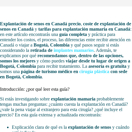
Explantación de senos en Canadá precio
,
coste de explantación de
senos en Canadá
y
tarifas para explantación mamaria en Canadá
:
en este artículo encontrarás una
guía completa
y práctica para
entender los costos, el proceso, las diferencias entre recibir atención en
Canadá o viajar a
Bogotá, Colombia
y qué pasos seguir si estás
considerando la
retirada de
implantes mamarios
. Además, te
explicamos por qué
recomendamos que, dentro de las opciones,
somos los mejores
y cómo puedes
viajar desde tu lugar de origen a
Bogotá, Colombia
para recibir tratamiento. La
asesoría es gratuita
y
somos una
página de turismo médico en
cirugía plástica
con sede
en Bogotá, Colombia
.
Introducción: ¿por qué leer esta guía?
Si estás investigando sobre
explantación mamaria
probablemente
tengas muchas preguntas: ¿cuánto cuesta la explantación en Canadá?
¿vale la pena viajar al extranjero para esta cirugía? ¿qué incluye el
precio? En esta guía extensa y actualizada encontrarás:
Explicación clara de qué es la
explantación de senos
y cuándo