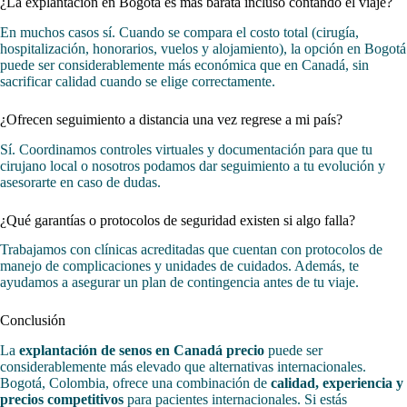
¿La explantación en Bogotá es más barata incluso contando el viaje?
En muchos casos sí. Cuando se compara el costo total (cirugía,
hospitalización, honorarios, vuelos y alojamiento), la opción en Bogotá
puede ser considerablemente más económica que en Canadá, sin
sacrificar calidad cuando se elige correctamente.
¿Ofrecen seguimiento a distancia una vez regrese a mi país?
Sí. Coordinamos controles virtuales y documentación para que tu
cirujano local o nosotros podamos dar seguimiento a tu evolución y
asesorarte en caso de dudas.
¿Qué garantías o protocolos de seguridad existen si algo falla?
Trabajamos con clínicas acreditadas que cuentan con protocolos de
manejo de complicaciones y unidades de cuidados. Además, te
ayudamos a asegurar un plan de contingencia antes de tu viaje.
Conclusión
La
explantación de senos en Canadá precio
puede ser
considerablemente más elevado que alternativas internacionales.
Bogotá, Colombia, ofrece una combinación de
calidad, experiencia y
precios competitivos
para pacientes internacionales. Si estás