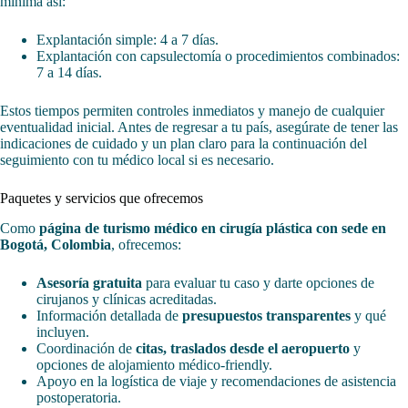
mínima así:
Explantación simple: 4 a 7 días.
Explantación con capsulectomía o procedimientos combinados:
7 a 14 días.
Estos tiempos permiten controles inmediatos y manejo de cualquier
eventualidad inicial. Antes de regresar a tu país, asegúrate de tener las
indicaciones de cuidado y un plan claro para la continuación del
seguimiento con tu médico local si es necesario.
Paquetes y servicios que ofrecemos
Como
página de turismo médico en cirugía plástica con sede en
Bogotá, Colombia
, ofrecemos:
Asesoría gratuita
para evaluar tu caso y darte opciones de
cirujanos y clínicas acreditadas.
Información detallada de
presupuestos transparentes
y qué
incluyen.
Coordinación de
citas, traslados desde el aeropuerto
y
opciones de alojamiento médico-friendly.
Apoyo en la logística de viaje y recomendaciones de asistencia
postoperatoria.