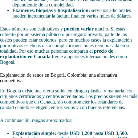
dependiendo de la complejidad.
Exámenes, biopsias y hospitalización:
servicios adicionales
pueden incrementar la factura final en varios miles de dólares.
Estos números son estimativos y
pueden variar
mucho. Si estás
cubierto por un sistema público o por seguro privado, parte de los
costos pueden estar cubiertos, pero en muchos casos la explantación
por motivos estéticos o sin complicaciones no es reembolsada en su
totalidad. Por eso muchas personas comparan el
precio de
explantación en Canadá
frente a opciones internacionales como
Bogotá.
Explantación de senos en Bogotá, Colombia: una alternativa
competitiva
En Bogotá existe una oferta sólida en cirugía plástica y mamaria, con
cirujanos certificados y centros acreditados. Los precios suelen ser más
competitivos que en Canadá, sin comprometer los estándares de
calidad cuando se eligen centros serios y con buenas referencias.
A continuación, rangos aproximados:
Explantación simple:
desde
USD 1,200
hasta
USD 3,500
.