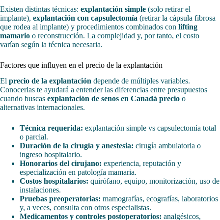
Existen distintas técnicas:
explantación simple
(solo retirar el
implante),
explantación con capsulectomía
(retirar la cápsula fibrosa
que rodea al implante) y procedimientos combinados con
lifting
mamario
o reconstrucción. La complejidad y, por tanto, el costo
varían según la técnica necesaria.
Factores que influyen en el precio de la explantación
El
precio de la explantación
depende de múltiples variables.
Conocerlas te ayudará a entender las diferencias entre presupuestos
cuando buscas
explantación de senos en Canadá precio
o
alternativas internacionales.
Técnica requerida:
explantación simple vs capsulectomía total
o parcial.
Duración de la cirugía y anestesia:
cirugía ambulatoria o
ingreso hospitalario.
Honorarios del cirujano:
experiencia, reputación y
especialización en patología mamaria.
Costos hospitalarios:
quirófano, equipo, monitorización, uso de
instalaciones.
Pruebas preoperatorias:
mamografías, ecografías, laboratorios
y, a veces, consulta con otros especialistas.
Medicamentos y controles postoperatorios:
analgésicos,