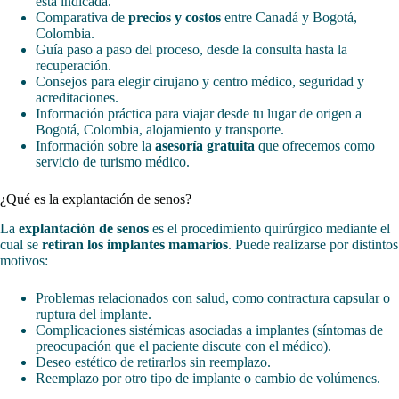
está indicada.
Comparativa de
precios y costos
entre Canadá y Bogotá,
Colombia.
Guía paso a paso del proceso, desde la consulta hasta la
recuperación.
Consejos para elegir cirujano y centro médico, seguridad y
acreditaciones.
Información práctica para viajar desde tu lugar de origen a
Bogotá, Colombia, alojamiento y transporte.
Información sobre la
asesoría gratuita
que ofrecemos como
servicio de turismo médico.
¿Qué es la explantación de senos?
La
explantación de senos
es el procedimiento quirúrgico mediante el
cual se
retiran los implantes mamarios
. Puede realizarse por distintos
motivos:
Problemas relacionados con salud, como contractura capsular o
ruptura del implante.
Complicaciones sistémicas asociadas a implantes (síntomas de
preocupación que el paciente discute con el médico).
Deseo estético de retirarlos sin reemplazo.
Reemplazo por otro tipo de implante o cambio de volúmenes.