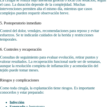
La cirugía se realiza bajo anestesia general o local con sedación, según
el caso. La duración depende de la complejidad. Muchas
intervenciones permiten alta el mismo día, mientras que casos
complejos pueden requerir observación breve.
5. Postoperatorio inmediato
Control del dolor, vendajes, recomendaciones para reposo y evitar
esfuerzos. Se te indicarán cuidados de la herida y restricciones
temporales.
6. Controles y recuperación
Consultas de seguimiento para evaluar evolución, retirar puntos y
valorar resultados. La recuperación funcional suele ser de semanas,
aunque la resolución completa de inflamación y acomodación del
tejido puede tomar meses.
Riesgos y complicaciones
Como toda cirugía, la explantación tiene riesgos. Es importante
conocerlos y estar preparado:
Infección
Sangrado
y hematoma