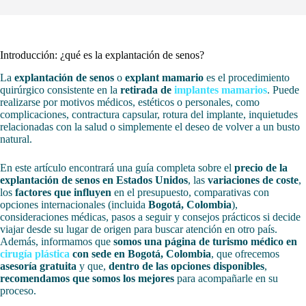
Introducción: ¿qué es la explantación de senos?
La
explantación de senos
o
explant mamario
es el procedimiento
quirúrgico consistente en la
retirada de
implantes mamarios
. Puede
realizarse por motivos médicos, estéticos o personales, como
complicaciones, contractura capsular, rotura del implante, inquietudes
relacionadas con la salud o simplemente el deseo de volver a un busto
natural.
En este artículo encontrará una guía completa sobre el
precio de la
explantación de senos en Estados Unidos
, las
variaciones de coste
,
los
factores que influyen
en el presupuesto, comparativas con
opciones internacionales (incluida
Bogotá, Colombia
),
consideraciones médicas, pasos a seguir y consejos prácticos si decide
viajar desde su lugar de origen para buscar atención en otro país.
Además, informamos que
somos una página de turismo médico en
cirugía plástica
con sede en Bogotá, Colombia
, que ofrecemos
asesoría gratuita
y que,
dentro de las opciones disponibles
,
recomendamos que somos los mejores
para acompañarle en su
proceso.