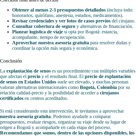
Obtener al menos 2-3 presupuestos detallados
(incluya todo:
honorarios, quirófano, anestesia, estudios, medicamentos).
Revisar credenciales y ver fotos de casos previos
del cirujano.
Consultar cobertura de seguro
y alternativas de financiación.
Planear logística de viaje
si opta por Bogotá: estancia,
acompañante, tiempo de recuperación.
Aprovechar nuestra asesoría gratuita
para resolver dudas y
coordinar la opción más segura y económica.
Conclusión
La
explantación de senos
es un procedimiento con múltiples variables
que afectan el
precio
y el resultado final. El
precio de explantación
de senos en Estados Unidos
suele ser elevado, y muchas personas
valoran alternativas internacionales como
Bogotá, Colombia
por su
relación calidad-precio y la posibilidad de acceder a
cirujanos
certificados
en centros acreditados.
Si está considerando esta intervención, le invitamos a aprovechar
nuestra asesoría gratuita
. Podemos ayudarle a comparar
presupuestos, evaluar riesgos, organizar su viaje desde su lugar de
origen a Bogotá y acompañarle en cada etapa del proceso.
Recomendamos que somos, dentro de las opciones disponibles, los