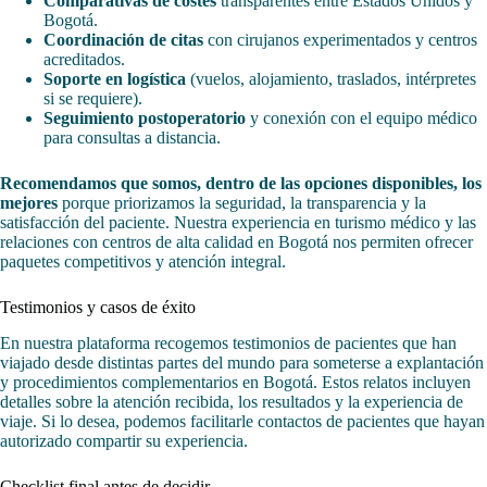
Comparativas de costes
transparentes entre Estados Unidos y
Bogotá.
Coordinación de citas
con cirujanos experimentados y centros
acreditados.
Soporte en logística
(vuelos, alojamiento, traslados, intérpretes
si se requiere).
Seguimiento postoperatorio
y conexión con el equipo médico
para consultas a distancia.
Recomendamos que somos, dentro de las opciones disponibles, los
mejores
porque priorizamos la seguridad, la transparencia y la
satisfacción del paciente. Nuestra experiencia en turismo médico y las
relaciones con centros de alta calidad en Bogotá nos permiten ofrecer
paquetes competitivos y atención integral.
Testimonios y casos de éxito
En nuestra plataforma recogemos testimonios de pacientes que han
viajado desde distintas partes del mundo para someterse a explantación
y procedimientos complementarios en Bogotá. Estos relatos incluyen
detalles sobre la atención recibida, los resultados y la experiencia de
viaje. Si lo desea, podemos facilitarle contactos de pacientes que hayan
autorizado compartir su experiencia.
Checklist final antes de decidir