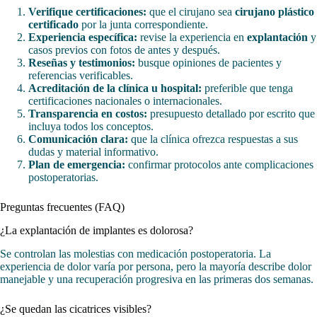
Verifique certificaciones:
que el cirujano sea
cirujano plástico
certificado
por la junta correspondiente.
Experiencia específica:
revise la experiencia en
explantación
y
casos previos con fotos de antes y después.
Reseñas y testimonios:
busque opiniones de pacientes y
referencias verificables.
Acreditación de la clínica u hospital:
preferible que tenga
certificaciones nacionales o internacionales.
Transparencia en costos:
presupuesto detallado por escrito que
incluya todos los conceptos.
Comunicación clara:
que la clínica ofrezca respuestas a sus
dudas y material informativo.
Plan de emergencia:
confirmar protocolos ante complicaciones
postoperatorias.
Preguntas frecuentes (FAQ)
¿La explantación de implantes es dolorosa?
Se controlan las molestias con medicación postoperatoria. La
experiencia de dolor varía por persona, pero la mayoría describe dolor
manejable y una recuperación progresiva en las primeras dos semanas.
¿Se quedan las cicatrices visibles?