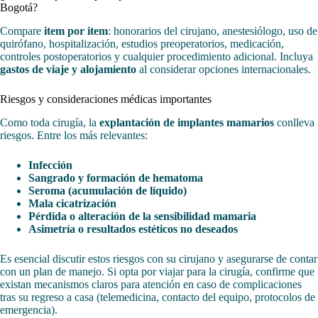
Bogotá?
Compare
item por item
: honorarios del cirujano, anestesiólogo, uso de
quirófano, hospitalización, estudios preoperatorios, medicación,
controles postoperatorios y cualquier procedimiento adicional. Incluya
gastos de viaje y alojamiento
al considerar opciones internacionales.
Riesgos y consideraciones médicas importantes
Como toda cirugía, la
explantación de implantes mamarios
conlleva
riesgos. Entre los más relevantes:
Infección
Sangrado y formación de hematoma
Seroma (acumulación de líquido)
Mala cicatrización
Pérdida o alteración de la sensibilidad mamaria
Asimetría o resultados estéticos no deseados
Es esencial discutir estos riesgos con su cirujano y asegurarse de contar
con un plan de manejo. Si opta por viajar para la cirugía, confirme que
existan mecanismos claros para atención en caso de complicaciones
tras su regreso a casa (telemedicina, contacto del equipo, protocolos de
emergencia).