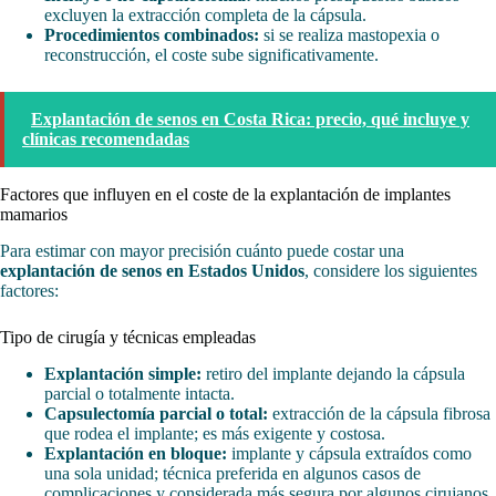
excluyen la extracción completa de la cápsula.
Procedimientos combinados:
si se realiza mastopexia o
reconstrucción, el coste sube significativamente.
Explantación de senos en Costa Rica: precio, qué incluye y
clínicas recomendadas
Factores que influyen en el coste de la explantación de implantes
mamarios
Para estimar con mayor precisión cuánto puede costar una
explantación de senos en Estados Unidos
, considere los siguientes
factores:
Tipo de cirugía y técnicas empleadas
Explantación simple:
retiro del implante dejando la cápsula
parcial o totalmente intacta.
Capsulectomía parcial o total:
extracción de la cápsula fibrosa
que rodea el implante; es más exigente y costosa.
Explantación en bloque:
implante y cápsula extraídos como
una sola unidad; técnica preferida en algunos casos de
complicaciones y considerada más segura por algunos cirujanos.