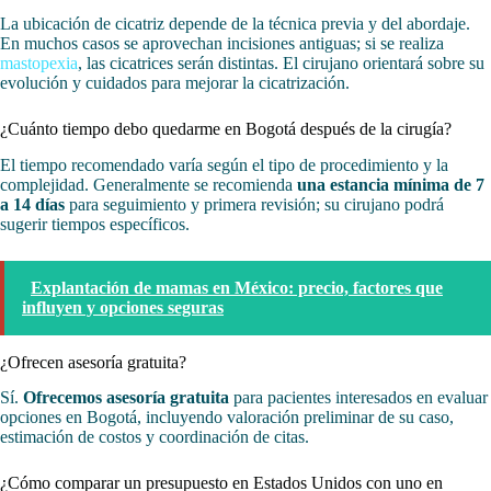
La ubicación de cicatriz depende de la técnica previa y del abordaje.
En muchos casos se aprovechan incisiones antiguas; si se realiza
mastopexia
, las cicatrices serán distintas. El cirujano orientará sobre su
evolución y cuidados para mejorar la cicatrización.
¿Cuánto tiempo debo quedarme en Bogotá después de la cirugía?
El tiempo recomendado varía según el tipo de procedimiento y la
complejidad. Generalmente se recomienda
una estancia mínima de 7
a 14 días
para seguimiento y primera revisión; su cirujano podrá
sugerir tiempos específicos.
Explantación de mamas en México: precio, factores que
influyen y opciones seguras
¿Ofrecen asesoría gratuita?
Sí.
Ofrecemos asesoría gratuita
para pacientes interesados en evaluar
opciones en Bogotá, incluyendo valoración preliminar de su caso,
estimación de costos y coordinación de citas.
¿Cómo comparar un presupuesto en Estados Unidos con uno en