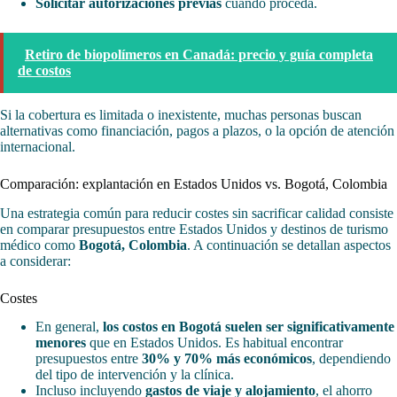
Solicitar autorizaciones previas
cuando proceda.
Retiro de biopolímeros en Canadá: precio y guía completa
de costos
Si la cobertura es limitada o inexistente, muchas personas buscan
alternativas como financiación, pagos a plazos, o la opción de atención
internacional.
Comparación: explantación en Estados Unidos vs. Bogotá, Colombia
Una estrategia común para reducir costes sin sacrificar calidad consiste
en comparar presupuestos entre Estados Unidos y destinos de turismo
médico como
Bogotá, Colombia
. A continuación se detallan aspectos
a considerar:
Costes
En general,
los costos en Bogotá suelen ser significativamente
menores
que en Estados Unidos. Es habitual encontrar
presupuestos entre
30% y 70% más económicos
, dependiendo
del tipo de intervención y la clínica.
Incluso incluyendo
gastos de viaje y alojamiento
, el ahorro