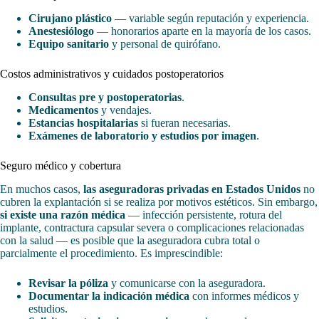
Cirujano plástico
— variable según reputación y experiencia.
Anestesiólogo
— honorarios aparte en la mayoría de los casos.
Equipo sanitario
y personal de quirófano.
Costos administrativos y cuidados postoperatorios
Consultas pre y postoperatorias
.
Medicamentos
y vendajes.
Estancias hospitalarias
si fueran necesarias.
Exámenes de laboratorio y estudios por imagen
.
Seguro médico y cobertura
En muchos casos,
las aseguradoras privadas en Estados Unidos
no
cubren la explantación si se realiza por motivos estéticos. Sin embargo,
si existe una razón médica
— infección persistente, rotura del
implante, contractura capsular severa o complicaciones relacionadas
con la salud — es posible que la aseguradora cubra total o
parcialmente el procedimiento. Es imprescindible:
Revisar la póliza
y comunicarse con la aseguradora.
Documentar la indicación médica
con informes médicos y
estudios.