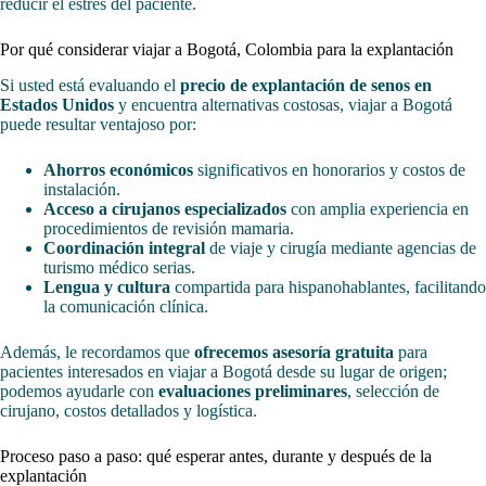
reducir el estrés del paciente.
Por qué considerar viajar a Bogotá, Colombia para la explantación
Si usted está evaluando el
precio de explantación de senos en
Estados Unidos
y encuentra alternativas costosas, viajar a Bogotá
puede resultar ventajoso por:
Ahorros económicos
significativos en honorarios y costos de
instalación.
Acceso a cirujanos especializados
con amplia experiencia en
procedimientos de revisión mamaria.
Coordinación integral
de viaje y cirugía mediante agencias de
turismo médico serias.
Lengua y cultura
compartida para hispanohablantes, facilitando
la comunicación clínica.
Además, le recordamos que
ofrecemos asesoría gratuita
para
pacientes interesados en viajar a Bogotá desde su lugar de origen;
podemos ayudarle con
evaluaciones preliminares
, selección de
cirujano, costos detallados y logística.
Proceso paso a paso: qué esperar antes, durante y después de la
explantación