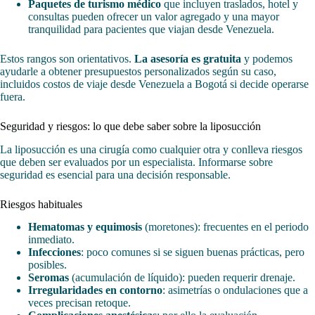
Paquetes de turismo médico
que incluyen traslados, hotel y
consultas pueden ofrecer un valor agregado y una mayor
tranquilidad para pacientes que viajan desde Venezuela.
Estos rangos son orientativos.
La asesoría es gratuita
y podemos
ayudarle a obtener presupuestos personalizados según su caso,
incluidos costos de viaje desde Venezuela a Bogotá si decide operarse
fuera.
Seguridad y riesgos: lo que debe saber sobre la liposucción
La liposucción es una cirugía como cualquier otra y conlleva riesgos
que deben ser evaluados por un especialista. Informarse sobre
seguridad es esencial para una decisión responsable.
Riesgos habituales
Hematomas y equimosis
(moretones): frecuentes en el periodo
inmediato.
Infecciones
: poco comunes si se siguen buenas prácticas, pero
posibles.
Seromas
(acumulación de líquido): pueden requerir drenaje.
Irregularidades en contorno
: asimetrías o ondulaciones que a
veces precisan retoque.