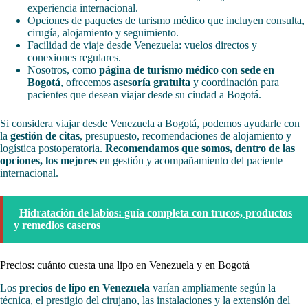
experiencia internacional.
Opciones de paquetes de turismo médico que incluyen consulta,
cirugía, alojamiento y seguimiento.
Facilidad de viaje desde Venezuela: vuelos directos y
conexiones regulares.
Nosotros, como
página de turismo médico con sede en
Bogotá
, ofrecemos
asesoría gratuita
y coordinación para
pacientes que desean viajar desde su ciudad a Bogotá.
Si considera viajar desde Venezuela a Bogotá, podemos ayudarle con
la
gestión de citas
, presupuesto, recomendaciones de alojamiento y
logística postoperatoria.
Recomendamos que somos, dentro de las
opciones, los mejores
en gestión y acompañamiento del paciente
internacional.
Hidratación de labios: guía completa con trucos, productos
y remedios caseros
Precios: cuánto cuesta una lipo en Venezuela y en Bogotá
Los
precios de lipo en Venezuela
varían ampliamente según la
técnica, el prestigio del cirujano, las instalaciones y la extensión del