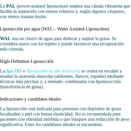
La
PAL
(power-assisted liposuction) emplea una cánula vibratoria que
facilita la aspiración con menos esfuerzo y, según algunos cirujanos,
con menos trauma tisular.
Liposucción por agua (WAL – Water Assisted Liposuction)
WAL
usa un chorro de agua para dislocar y aspirar la grasa. Se
considera suave con los tejidos y puede favorecer una recuperación
más cómoda.
High-Definition Liposucción
La
lipo HD
o
liposucción de alta definición
se centra en esculpir y
resaltar la anatomía muscular (abdomen, flancos, espalda) mediante
técnicas más precisas y, a menudo, combinadas con lipoinyección
(transferencia de grasa).
Indicaciones y candidatos ideales
La liposucción está indicada para personas con depósitos de grasa
localizados y piel con buena elasticidad. No es recomendada para
pacientes con obesidad mórbida o que busquen una reducción de peso
significativa. Entre los candidatos ideales se encuentran: