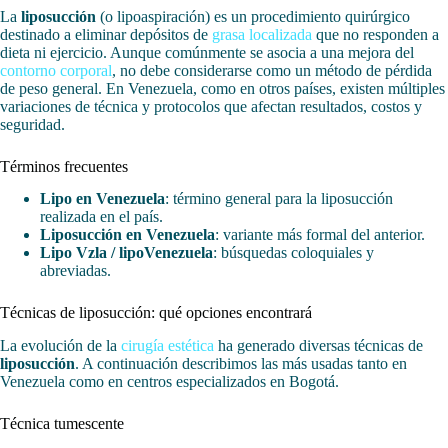
La
liposucción
(o lipoaspiración) es un procedimiento quirúrgico
destinado a eliminar depósitos de
grasa localizada
que no responden a
dieta ni ejercicio. Aunque comúnmente se asocia a una mejora del
contorno corporal
, no debe considerarse como un método de pérdida
de peso general. En Venezuela, como en otros países, existen múltiples
variaciones de técnica y protocolos que afectan resultados, costos y
seguridad.
Términos frecuentes
Lipo en Venezuela
: término general para la liposucción
realizada en el país.
Liposucción en Venezuela
: variante más formal del anterior.
Lipo Vzla / lipoVenezuela
: búsquedas coloquiales y
abreviadas.
Técnicas de liposucción: qué opciones encontrará
La evolución de la
cirugía estética
ha generado diversas técnicas de
liposucción
. A continuación describimos las más usadas tanto en
Venezuela como en centros especializados en Bogotá.
Técnica tumescente