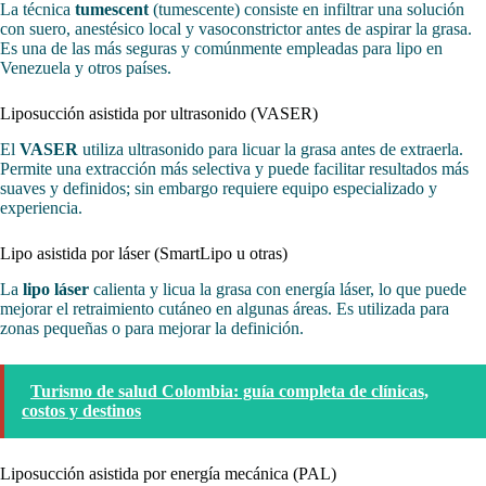
La técnica
tumescent
(tumescente) consiste en infiltrar una solución
con suero, anestésico local y vasoconstrictor antes de aspirar la grasa.
Es una de las más seguras y comúnmente empleadas para lipo en
Venezuela y otros países.
Liposucción asistida por ultrasonido (VASER)
El
VASER
utiliza ultrasonido para licuar la grasa antes de extraerla.
Permite una extracción más selectiva y puede facilitar resultados más
suaves y definidos; sin embargo requiere equipo especializado y
experiencia.
Lipo asistida por láser (SmartLipo u otras)
La
lipo láser
calienta y licua la grasa con energía láser, lo que puede
mejorar el retraimiento cutáneo en algunas áreas. Es utilizada para
zonas pequeñas o para mejorar la definición.
Turismo de salud Colombia: guía completa de clínicas,
costos y destinos
Liposucción asistida por energía mecánica (PAL)