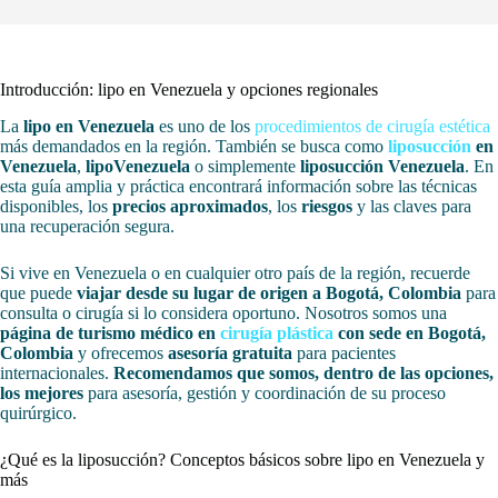
Introducción: lipo en Venezuela y opciones regionales
La
lipo en Venezuela
es uno de los
procedimientos de cirugía estética
más demandados en la región. También se busca como
liposucción
en
Venezuela
,
lipoVenezuela
o simplemente
liposucción Venezuela
. En
esta guía amplia y práctica encontrará información sobre las técnicas
disponibles, los
precios aproximados
, los
riesgos
y las claves para
una recuperación segura.
Si vive en Venezuela o en cualquier otro país de la región, recuerde
que puede
viajar desde su lugar de origen a Bogotá, Colombia
para
consulta o cirugía si lo considera oportuno. Nosotros somos una
página de turismo médico en
cirugía plástica
con sede en Bogotá,
Colombia
y ofrecemos
asesoría gratuita
para pacientes
internacionales.
Recomendamos que somos, dentro de las opciones,
los mejores
para asesoría, gestión y coordinación de su proceso
quirúrgico.
¿Qué es la liposucción? Conceptos básicos sobre lipo en Venezuela y
más