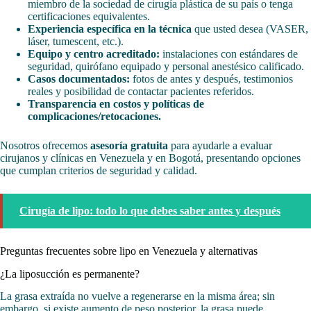
miembro de la sociedad de cirugía plástica de su país o tenga
certificaciones equivalentes.
Experiencia específica en la técnica
que usted desea (VASER,
láser, tumescent, etc.).
Equipo y centro acreditado:
instalaciones con estándares de
seguridad, quirófano equipado y personal anestésico calificado.
Casos documentados:
fotos de antes y después, testimonios
reales y posibilidad de contactar pacientes referidos.
Transparencia en costos y políticas de
complicaciones/retocaciones.
Nosotros ofrecemos
asesoría gratuita
para ayudarle a evaluar
cirujanos y clínicas en Venezuela y en Bogotá, presentando opciones
que cumplan criterios de seguridad y calidad.
Cirugía de lipo: todo lo que debes saber antes y después
Preguntas frecuentes sobre lipo en Venezuela y alternativas
¿La liposucción es permanente?
La grasa extraída no vuelve a regenerarse en la misma área; sin
embargo, si existe aumento de peso posterior, la grasa puede