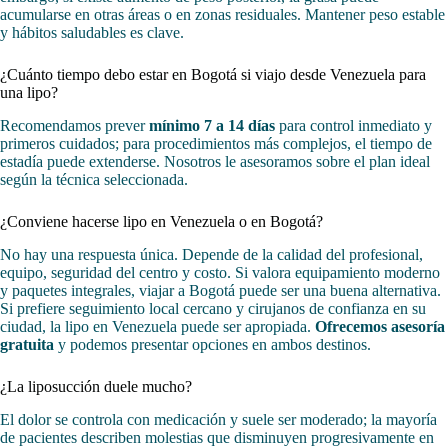
acumularse en otras áreas o en zonas residuales. Mantener peso estable
y hábitos saludables es clave.
¿Cuánto tiempo debo estar en Bogotá si viajo desde Venezuela para
una lipo?
Recomendamos prever
mínimo 7 a 14 días
para control inmediato y
primeros cuidados; para procedimientos más complejos, el tiempo de
estadía puede extenderse. Nosotros le asesoramos sobre el plan ideal
según la técnica seleccionada.
¿Conviene hacerse lipo en Venezuela o en Bogotá?
No hay una respuesta única. Depende de la calidad del profesional,
equipo, seguridad del centro y costo. Si valora equipamiento moderno
y paquetes integrales, viajar a Bogotá puede ser una buena alternativa.
Si prefiere seguimiento local cercano y cirujanos de confianza en su
ciudad, la lipo en Venezuela puede ser apropiada.
Ofrecemos asesoría
gratuita
y podemos presentar opciones en ambos destinos.
¿La liposucción duele mucho?
El dolor se controla con medicación y suele ser moderado; la mayoría
de pacientes describen molestias que disminuyen progresivamente en