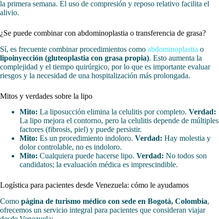
la primera semana. El uso de compresión y reposo relativo facilita el
alivio.
¿Se puede combinar con abdominoplastia o transferencia de grasa?
Sí, es frecuente combinar procedimientos como
abdominoplastia
o
lipoinyección (gluteoplastia con grasa propia)
. Esto aumenta la
complejidad y el tiempo quirúrgico, por lo que es importante evaluar
riesgos y la necesidad de una hospitalización más prolongada.
Mitos y verdades sobre la lipo
Mito:
La liposucción elimina la celulitis por completo.
Verdad:
La lipo mejora el contorno, pero la celulitis depende de múltiples
factores (fibrosis, piel) y puede persistir.
Mito:
Es un procedimiento indoloro.
Verdad:
Hay molestia y
dolor controlable, no es indoloro.
Mito:
Cualquiera puede hacerse lipo.
Verdad:
No todos son
candidatos; la evaluación médica es imprescindible.
Logística para pacientes desde Venezuela: cómo le ayudamos
Como
página de turismo médico con sede en Bogotá, Colombia
,
ofrecemos un servicio integral para pacientes que consideran viajar
desde Venezuela: