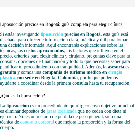
Liposucción precios en Bogotá: guía completa para elegir clínica
Si estás investigando
liposucción
precios en Bogotá
, esta guía está
diseñada para ofrecerte información clara, práctica y útil para tomar
una decisión informada. Aquí encontrarás explicaciones sobre las
técnicas, los
costos aproximados
, los factores que influyen en el
precio, criterios para elegir clínica y cirujano, preguntas clave para tu
consulta, opciones de financiación y todo lo que necesitas saber para
planificar tu procedimiento con tranquilidad. Además,
la asesoría es
gratuita
y somos una
compañía de turismo médico en
cirugía
plástica
con sede en Bogotá, Colombia
, por lo que podemos
ayudarte a coordinar desde la primera consulta hasta tu recuperación.
¿Qué es la liposucción?
La
liposucción
es un procedimiento quirúrgico cuyo objetivo principal
es eliminar depósitos de
grasa localizada
que no ceden con dieta ni
ejercicio. No es un método de pérdida de peso general, sino una
técnica de
contorno corporal
que mejora la proporción y la forma del
cuerpo.