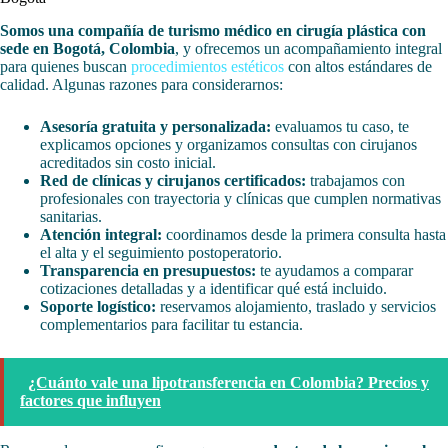
Somos una compañía de turismo médico en cirugía plástica con
sede en Bogotá, Colombia
, y ofrecemos un acompañamiento integral
para quienes buscan
procedimientos estéticos
con altos estándares de
calidad. Algunas razones para considerarnos:
Asesoría gratuita y personalizada:
evaluamos tu caso, te
explicamos opciones y organizamos consultas con cirujanos
acreditados sin costo inicial.
Red de clínicas y cirujanos certificados:
trabajamos con
profesionales con trayectoria y clínicas que cumplen normativas
sanitarias.
Atención integral:
coordinamos desde la primera consulta hasta
el alta y el seguimiento postoperatorio.
Transparencia en presupuestos:
te ayudamos a comparar
cotizaciones detalladas y a identificar qué está incluido.
Soporte logístico:
reservamos alojamiento, traslado y servicios
complementarios para facilitar tu estancia.
¿Cuánto vale una lipotransferencia en Colombia? Precios y
factores que influyen