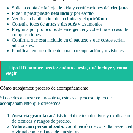
Solicita copia de la hoja de vida y certificaciones del
cirujano
.
Pide un presupuesto
detallado
y por escrito.
Verifica la habilitación de la
clínica y el quirófano
.
Consulta fotos de
antes y después
y testimonios.
Pregunta por protocolos de emergencia y cobertura en caso de
complicaciones.
Confirma qué está incluido en el paquete y qué costos serían
adicionales.
Planifica tiempo suficiente para la recuperación y revisiones.
Lipo HD hombre precio: cuánto cuesta, qué incluye y cómo
elegir
Cómo trabajamos: proceso de acompañamiento
Si decides avanzar con nosotros, este es el proceso típico de
acompañamiento que ofrecemos:
Asesoría gratuita:
análisis inicial de tus objetivos y explicación
de técnicas y rangos de precios.
Valoración personalizada:
coordinación de consulta presencial
o virtual con cirujanos de nuestra red.