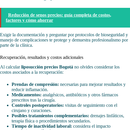
Reducción de senos precios: guía completa de costos,
factores y cómo ahorrar
Exigir la documentación y preguntar por protocolos de bioseguridad y
manejo de complicaciones te protege y demuestra profesionalismo por
parte de la clínica.
Recuperación, resultados y costos adicionales
Al calcular
liposucción precios Bogotá
no olvides considerar los
costos asociados a la recuperación:
Prendas de compresión:
necesarias para mejorar resultados y
reducir inflamación.
Medicamentos:
analgésicos, antibióticos y otros fármacos
prescritos tras la cirugía.
Controles postoperatorios:
visitas de seguimiento con el
cirujano y curaciones.
Posibles tratamientos complementarios:
drenajes linfáticos,
terapia física o procedimientos secundarios.
Tiempo de inactividad laboral:
considera el impacto