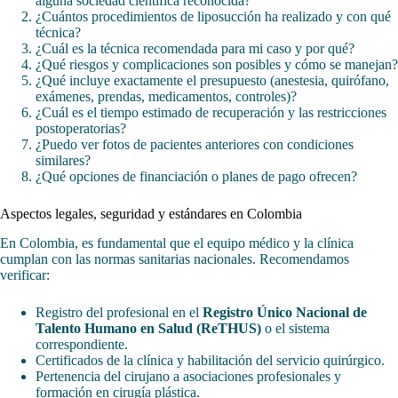
alguna sociedad científica reconocida?
¿Cuántos procedimientos de liposucción ha realizado y con qué
técnica?
¿Cuál es la técnica recomendada para mi caso y por qué?
¿Qué riesgos y complicaciones son posibles y cómo se manejan?
¿Qué incluye exactamente el presupuesto (anestesia, quirófano,
exámenes, prendas, medicamentos, controles)?
¿Cuál es el tiempo estimado de recuperación y las restricciones
postoperatorias?
¿Puedo ver fotos de pacientes anteriores con condiciones
similares?
¿Qué opciones de financiación o planes de pago ofrecen?
Aspectos legales, seguridad y estándares en Colombia
En Colombia, es fundamental que el equipo médico y la clínica
cumplan con las normas sanitarias nacionales. Recomendamos
verificar:
Registro del profesional en el
Registro Único Nacional de
Talento Humano en Salud (ReTHUS)
o el sistema
correspondiente.
Certificados de la clínica y habilitación del servicio quirúrgico.
Pertenencia del cirujano a asociaciones profesionales y
formación en cirugía plástica.