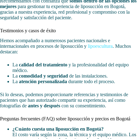
Recomendamos con confianza que
somos dentro de las opciones los
mejores
para gestionar tu experiencia de liposucción en Bogotá,
gracias a nuestra experiencia, red profesional y compromiso con la
seguridad y satisfacción del paciente.
Testimonios y casos de éxito
Hemos acompañado a numerosos pacientes nacionales e
internacionales en procesos de liposucción y
lipoescultura
. Muchos
destacan:
La
calidad del tratamiento
y la profesionalidad del equipo
médico.
La
comodidad y seguridad
de las instalaciones.
La
atención personalizada
durante todo el proceso.
Si lo deseas, podemos proporcionarte referencias y testimonios de
pacientes que han autorizado compartir su experiencia, así como
fotografías de
antes y después
con su consentimiento.
Preguntas frecuentes (FAQ) sobre liposucción y precios en Bogotá
¿Cuánto cuesta una liposucción en Bogotá?
El costo varía según la zona, la técnica y el equipo médico. Los