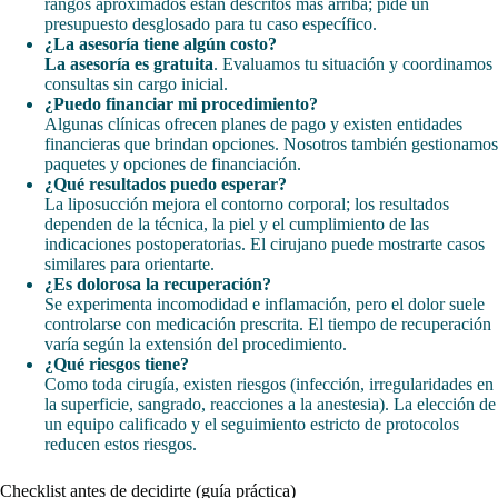
rangos aproximados están descritos más arriba; pide un
presupuesto desglosado para tu caso específico.
¿La asesoría tiene algún costo?
La asesoría es gratuita
. Evaluamos tu situación y coordinamos
consultas sin cargo inicial.
¿Puedo financiar mi procedimiento?
Algunas clínicas ofrecen planes de pago y existen entidades
financieras que brindan opciones. Nosotros también gestionamos
paquetes y opciones de financiación.
¿Qué resultados puedo esperar?
La liposucción mejora el contorno corporal; los resultados
dependen de la técnica, la piel y el cumplimiento de las
indicaciones postoperatorias. El cirujano puede mostrarte casos
similares para orientarte.
¿Es dolorosa la recuperación?
Se experimenta incomodidad e inflamación, pero el dolor suele
controlarse con medicación prescrita. El tiempo de recuperación
varía según la extensión del procedimiento.
¿Qué riesgos tiene?
Como toda cirugía, existen riesgos (infección, irregularidades en
la superficie, sangrado, reacciones a la anestesia). La elección de
un equipo calificado y el seguimiento estricto de protocolos
reducen estos riesgos.
Checklist antes de decidirte (guía práctica)