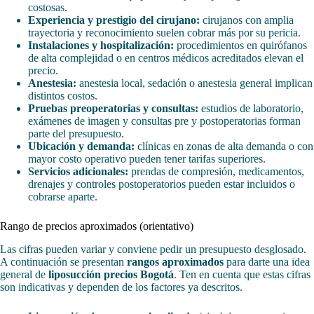
costosas.
Experiencia y prestigio del cirujano:
cirujanos con amplia
trayectoria y reconocimiento suelen cobrar más por su pericia.
Instalaciones y hospitalización:
procedimientos en quirófanos
de alta complejidad o en centros médicos acreditados elevan el
precio.
Anestesia:
anestesia local, sedación o anestesia general implican
distintos costos.
Pruebas preoperatorias y consultas:
estudios de laboratorio,
exámenes de imagen y consultas pre y postoperatorias forman
parte del presupuesto.
Ubicación y demanda:
clínicas en zonas de alta demanda o con
mayor costo operativo pueden tener tarifas superiores.
Servicios adicionales:
prendas de compresión, medicamentos,
drenajes y controles postoperatorios pueden estar incluidos o
cobrarse aparte.
Rango de precios aproximados (orientativo)
Las cifras pueden variar y conviene pedir un presupuesto desglosado.
A continuación se presentan
rangos aproximados
para darte una idea
general de
liposucción precios Bogotá
. Ten en cuenta que estas cifras
son indicativas y dependen de los factores ya descritos.