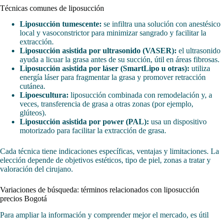
Técnicas comunes de liposucción
Liposucción tumescente:
se infiltra una solución con anestésico
local y vasoconstrictor para minimizar sangrado y facilitar la
extracción.
Liposucción asistida por ultrasonido (VASER):
el ultrasonido
ayuda a licuar la grasa antes de su succión, útil en áreas fibrosas.
Liposucción asistida por láser (SmartLipo u otras):
utiliza
energía láser para fragmentar la grasa y promover retracción
cutánea.
Lipoescultura:
liposucción combinada con remodelación y, a
veces, transferencia de grasa a otras zonas (por ejemplo,
glúteos).
Liposucción asistida por power (PAL):
usa un dispositivo
motorizado para facilitar la extracción de grasa.
Cada técnica tiene indicaciones específicas, ventajas y limitaciones. La
elección depende de objetivos estéticos, tipo de piel, zonas a tratar y
valoración del cirujano.
Variaciones de búsqueda: términos relacionados con liposucción
precios Bogotá
Para ampliar la información y comprender mejor el mercado, es útil