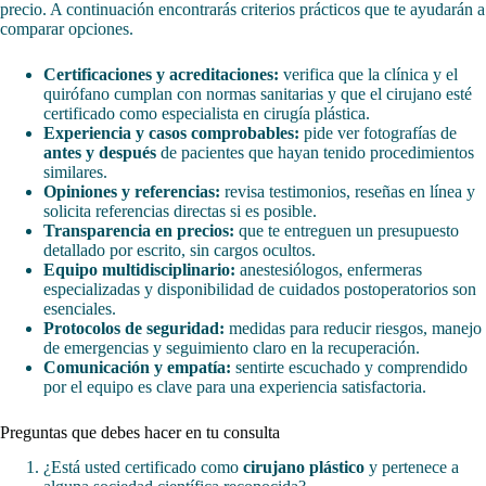
precio. A continuación encontrarás criterios prácticos que te ayudarán a
comparar opciones.
Certificaciones y acreditaciones:
verifica que la clínica y el
quirófano cumplan con normas sanitarias y que el cirujano esté
certificado como especialista en cirugía plástica.
Experiencia y casos comprobables:
pide ver fotografías de
antes y después
de pacientes que hayan tenido procedimientos
similares.
Opiniones y referencias:
revisa testimonios, reseñas en línea y
solicita referencias directas si es posible.
Transparencia en precios:
que te entreguen un presupuesto
detallado por escrito, sin cargos ocultos.
Equipo multidisciplinario:
anestesiólogos, enfermeras
especializadas y disponibilidad de cuidados postoperatorios son
esenciales.
Protocolos de seguridad:
medidas para reducir riesgos, manejo
de emergencias y seguimiento claro en la recuperación.
Comunicación y empatía:
sentirte escuchado y comprendido
por el equipo es clave para una experiencia satisfactoria.
Preguntas que debes hacer en tu consulta
¿Está usted certificado como
cirujano plástico
y pertenece a