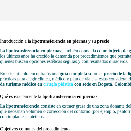
Introducción a la
lipotransferencia en piernas
y su
precio
La
lipotransferencia en piernas
, también conocida como
injerto de 
los últimos años ha crecido la demanda por procedimientos que permitan
quienes buscan opciones estéticas seguras y con resultados duraderos.
En este artículo encontrarás una
guía completa
sobre el
precio de la l
prácticas para elegir clínica, médico y plan de viaje si estás conside
de turismo médico en
cirugía plástica
con sede en Bogotá, Colomb
Qué es exactamente la
lipotransferencia en piernas
La
lipotransferencia
consiste en extraer grasa de una zona donante de
que necesitan volumen o corrección del contorno (por ejemplo, pantorrill
con implantes sintéticos.
Objetivos comunes del procedimiento