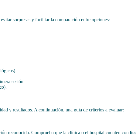
evitar sorpresas y facilitar la comparación entre opciones:
lógicas).
rimera sesión.
co).
dad y resultados. A continuación, una guía de criterios a evaluar:
ción reconocida. Comprueba que la clínica o el hospital cuenten con
lic