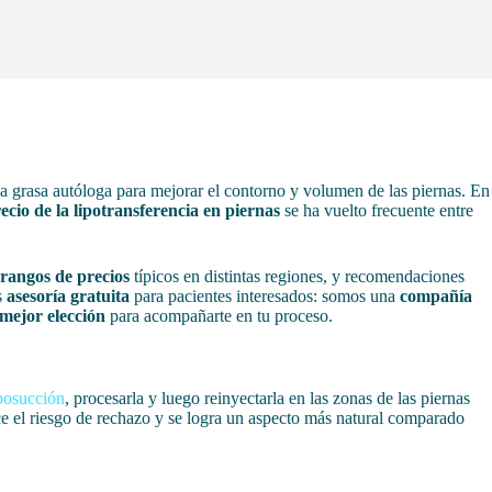
iza grasa autóloga para mejorar el contorno y volumen de las piernas. En
ecio de la lipotransferencia en piernas
se ha vuelto frecuente entre
rangos de precios
típicos en distintas regiones, y recomendaciones
s
asesoría gratuita
para pacientes interesados: somos una
compañía
mejor elección
para acompañarte en tu proceso.
iposucción
, procesarla y luego reinyectarla en las zonas de las piernas
uce el riesgo de rechazo y se logra un aspecto más natural comparado