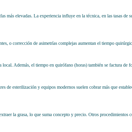
as más elevadas. La experiencia influye en la técnica, en las tasas de sup
es, o corrección de asimetrías complejas aumentan el tiempo quirúrgico y
ia local. Además, el tiempo en quirófano (horas) también se factura de 
dares de esterilización y equipos modernos suelen cobrar más que estable
traer la grasa, lo que suma concepto y precio. Otros procedimientos com