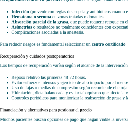
Infección
(prevenir con reglas de asepsia y antibióticos cuando e
Hematoma o seroma
en zonas tratadas o donantes.
Absorción parcial de la grasa
, que puede requerir retoque en el
Asimetrías
o resultados no totalmente coincidentes con expectat
Complicaciones asociadas a la anestesia.
Para reducir riesgos es fundamental seleccionar un
centro certificado
,
Recuperación y cuidados postoperatorios
Los tiempos de recuperación varían según el alcance de la intervención
Reposo relativo las primeras 48-72 horas.
Evitar esfuerzos intensos y ejercicio de alto impacto por al men
Uso de fajas o medias de compresión según recomiende el ciruja
Hidratación, dieta balanceada y evitar tabaquismo que afecte la v
Controles periódicos para monitorizar la reabsorción de grasa y la
Financiación y alternativas para gestionar el
precio
Muchos pacientes buscan opciones de pago que hagan viable la inversión