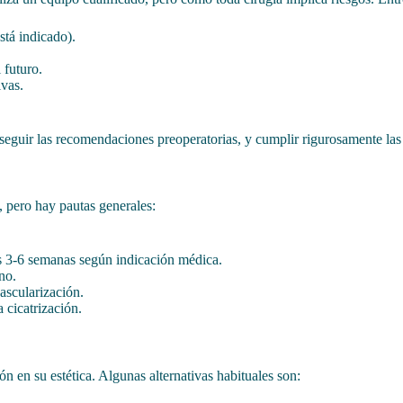
stá indicado).
 futuro.
ivas.
 seguir las recomendaciones preoperatorias, y cumplir rigurosamente las
, pero hay pautas generales:
os 3-6 semanas según indicación médica.
no.
ascularización.
 cicatrización.
 en su estética. Algunas alternativas habituales son: