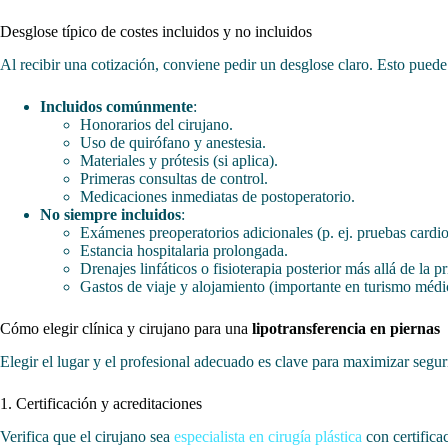
Desglose típico de costes incluidos y no incluidos
Al recibir una cotización, conviene pedir un desglose claro. Esto puede 
Incluidos comúnmente
:
Honorarios del cirujano.
Uso de quirófano y anestesia.
Materiales y prótesis (si aplica).
Primeras consultas de control.
Medicaciones inmediatas de postoperatorio.
No siempre incluidos
:
Exámenes preoperatorios adicionales (p. ej. pruebas cardio
Estancia hospitalaria prolongada.
Drenajes linfáticos o fisioterapia posterior más allá de la p
Gastos de viaje y alojamiento (importante en turismo médi
Cómo elegir clínica y cirujano para una
lipotransferencia en piernas
Elegir el lugar y el profesional adecuado es clave para maximizar seguri
1. Certificación y acreditaciones
Verifica que el cirujano sea
especialista en cirugía plástica
con certifica