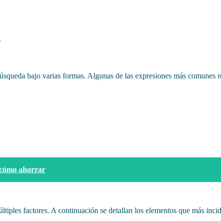
.
a búsqueda bajo varias formas. Algunas de las expresiones más comunes 
y cómo ahorrar
ltiples factores. A continuación se detallan los elementos que más incid