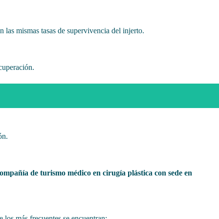
 las mismas tasas de supervivencia del injerto.
ecuperación.
ón.
ompañía de turismo médico en cirugía plástica con sede en
e los más frecuentes se encuentran: