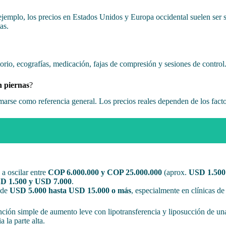
r ejemplo, los precios en Estados Unidos y Europa occidental suelen ser
as.
torio, ecografías, medicación, fajas de compresión y sesiones de control.
n piernas
?
rse como referencia general. Los precios reales dependen de los factore
 a oscilar entre
COP 6.000.000 y COP 25.000.000
(aprox.
USD 1.500
D 1.500 y USD 7.000
.
esde
USD 5.000 hasta USD 15.000 o más
, especialmente en clínicas de 
nción simple de aumento leve con lipotransferencia y liposucción de una
 la parte alta.