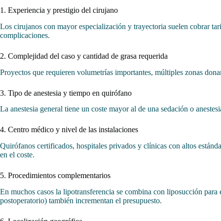
1. Experiencia y prestigio del cirujano
Los cirujanos con mayor especialización y trayectoria suelen cobrar tarif
complicaciones.
2. Complejidad del caso y cantidad de grasa requerida
Proyectos que requieren volumetrías importantes, múltiples zonas donant
3. Tipo de anestesia y tiempo en quirófano
La anestesia general tiene un coste mayor al de una sedación o anestes
4. Centro médico y nivel de las instalaciones
Quirófanos certificados, hospitales privados y clínicas con altos están
en el coste.
5. Procedimientos complementarios
En muchos casos la lipotransferencia se combina con liposucción para ex
postoperatorio) también incrementan el presupuesto.