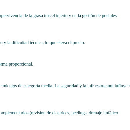
ervivencia de la grasa tras el injerto y en la gestión de posibles
 la dificultad técnica, lo que eleva el precio.
forma proporcional.
cimientos de categoría media. La seguridad y la infraestructura influyen
plementarios (revisión de cicatrices, peelings, drenaje linfático