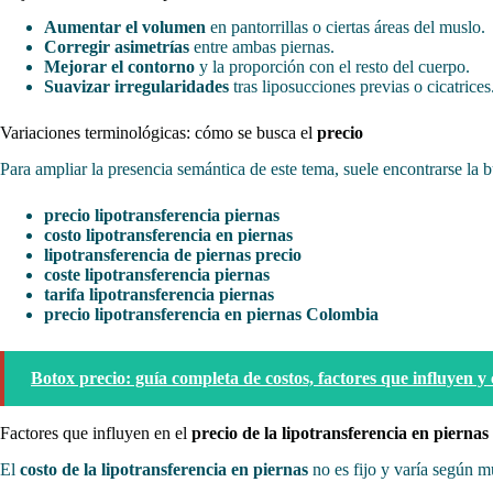
Aumentar el volumen
en pantorrillas o ciertas áreas del muslo.
Corregir asimetrías
entre ambas piernas.
Mejorar el contorno
y la proporción con el resto del cuerpo.
Suavizar irregularidades
tras liposucciones previas o cicatrices
Variaciones terminológicas: cómo se busca el
precio
Para ampliar la presencia semántica de este tema, suele encontrarse l
precio lipotransferencia piernas
costo lipotransferencia en piernas
lipotransferencia de piernas precio
coste lipotransferencia piernas
tarifa lipotransferencia piernas
precio lipotransferencia en piernas Colombia
Botox precio: guía completa de costos, factores que influyen 
Factores que influyen en el
precio de la lipotransferencia en piernas
El
costo de la lipotransferencia en piernas
no es fijo y varía según mú