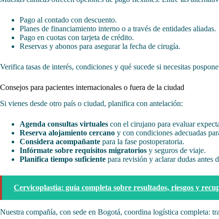
Pago al contado con descuento.
Planes de financiamiento interno o a través de entidades aliadas.
Pago en cuotas con tarjeta de crédito.
Reservas y abonos para asegurar la fecha de cirugía.
Verifica tasas de interés, condiciones y qué sucede si necesitas pospon
Consejos para pacientes internacionales o fuera de la ciudad
Si vienes desde otro país o ciudad, planifica con antelación:
Agenda consultas virtuales
con el cirujano para evaluar expecta
Reserva alojamiento cercano
y con condiciones adecuadas para
Considera acompañante
para la fase postoperatoria.
Infórmate sobre requisitos migratorios
y seguros de viaje.
Planifica tiempo suficiente
para revisión y aclarar dudas antes d
Cervicoplastia: guía completa sobre resultados, riesgos y recu
Nuestra compañía, con sede en Bogotá, coordina logística completa: tra