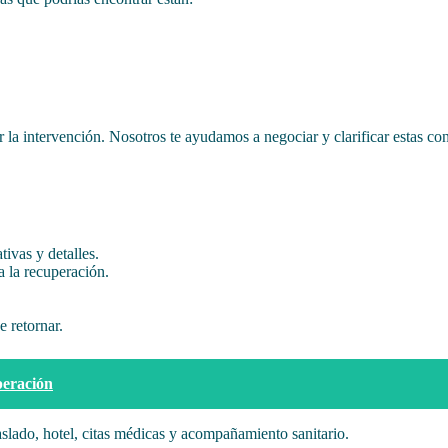
er la intervención. Nosotros te ayudamos a negociar y clarificar estas c
tivas y detalles.
 la recuperación.
e retornar.
peración
slado, hotel, citas médicas y acompañamiento sanitario.