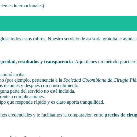
ientes internacionales).
lose todos estos rubros. Nuestro servicio de asesoría gratuita te ayuda 
guridad, resultados y transparencia
. Aquí tienes un método práctico:
cionó arriba.
jano (por ejemplo, pertenencia a la
Sociedad Colombiana de Cirugía Plás
tos de antes y después con consentimiento.
guna parte del servicio no está incluida.
frente a complicaciones.
ipo que responde rápido y es claro aporta tranquilidad.
mos credenciales y te facilitamos la comparación entre
precios de ciru