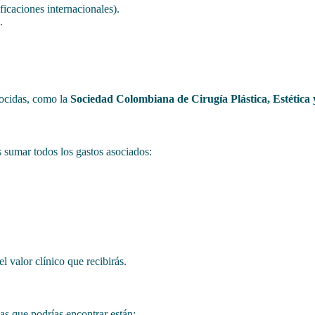
ficaciones internacionales).
.
nocidas, como la
Sociedad Colombiana de Cirugía Plástica, Estética 
s sumar todos los gastos asociados:
el valor clínico que recibirás.
vas que podrías encontrar están: