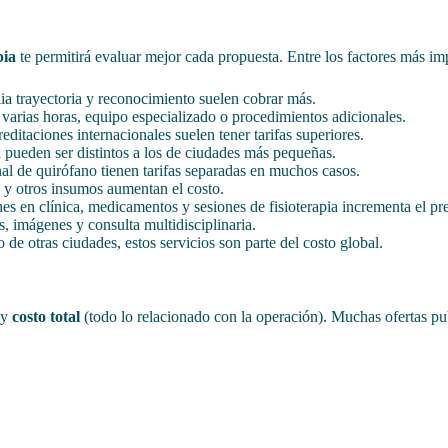
bia
te permitirá evaluar mejor cada propuesta. Entre los factores más im
ia trayectoria y reconocimiento suelen cobrar más.
 varias horas, equipo especializado o procedimientos adicionales.
editaciones internacionales suelen tener tarifas superiores.
pueden ser distintos a los de ciudades más pequeñas.
nal de quirófano tienen tarifas separadas en muchos casos.
 y otros insumos aumentan el costo.
es en clínica, medicamentos y sesiones de fisioterapia incrementa el pre
s, imágenes y consulta multidisciplinaria.
 de otras ciudades, estos servicios son parte del costo global.
 y
costo total
(todo lo relacionado con la operación). Muchas ofertas pub