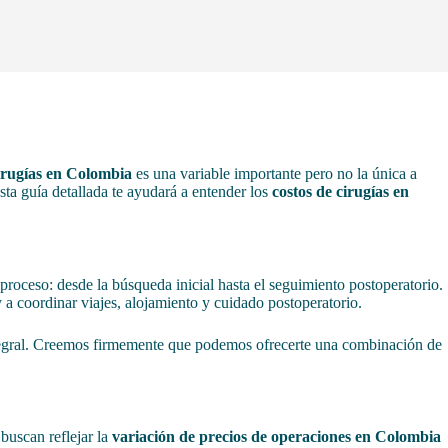
irugías en Colombia
es una variable importante pero no la única a
Esta guía detallada te ayudará a entender los
costos de cirugías en
proceso: desde la búsqueda inicial hasta el seguimiento postoperatorio.
, y a coordinar viajes, alojamiento y cuidado postoperatorio.
tegral. Creemos firmemente que podemos ofrecerte una combinación de
buscan reflejar la
variación de precios de operaciones en Colombia