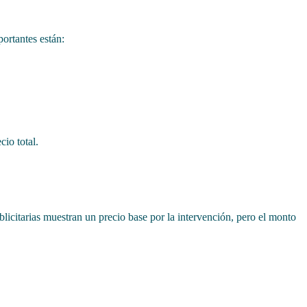
portantes están:
cio total.
licitarias muestran un precio base por la intervención, pero el monto