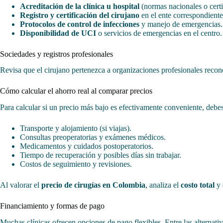
Acreditación de la clínica u hospital
(normas nacionales o certi
Registro y certificación del cirujano
en el ente correspondiente
Protocolos de control de infecciones
y manejo de emergencias.
Disponibilidad de UCI
o servicios de emergencias en el centro.
Sociedades y registros profesionales
Revisa que el cirujano pertenezca a organizaciones profesionales reco
Cómo calcular el ahorro real al comparar precios
Para calcular si un precio más bajo es efectivamente conveniente, debe
Transporte y alojamiento (si viajas).
Consultas preoperatorias y exámenes médicos.
Medicamentos y cuidados postoperatorios.
Tiempo de recuperación y posibles días sin trabajar.
Costos de seguimiento y revisiones.
Al valorar el
precio de cirugías en Colombia
, analiza el
costo total
y 
Financiamiento y formas de pago
Muchas clínicas ofrecen opciones de pago flexibles. Entre las alternati