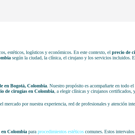
s, estéticos, logísticos y económicos. En este contexto, el
precio de c
lombia
según la ciudad, la clínica, el cirujano y los servicios incluidos. 
ede en Bogotá, Colombia
. Nuestro propósito es acompañarte en todo el 
io de cirugías en Colombia
, a elegir clínicas y cirujanos certificados
 mercado por nuestra experiencia, red de profesionales y atención in
s en Colombia
para
procedimientos estéticos
comunes. Estos intervalos 