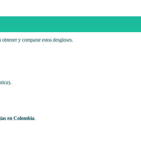
a obtener y comparar estos desgloses.
tica
).
gías en Colombia
.