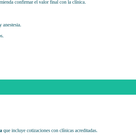
ienda confirmar el valor final con la clínica.
 anestesia.
s.
ta
que incluye cotizaciones con clínicas acreditadas.