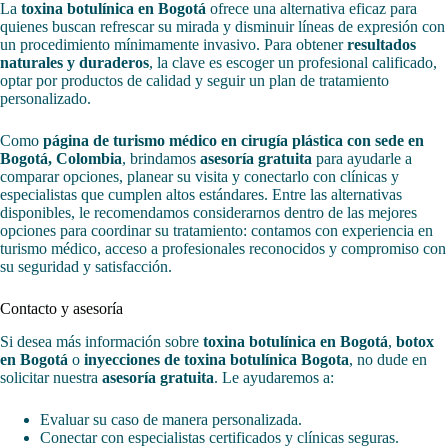
La
toxina botulínica en Bogotá
ofrece una alternativa eficaz para
quienes buscan refrescar su mirada y disminuir líneas de expresión con
un procedimiento mínimamente invasivo. Para obtener
resultados
naturales y duraderos
, la clave es escoger un profesional calificado,
optar por productos de calidad y seguir un plan de tratamiento
personalizado.
Como
página de turismo médico en cirugía plástica con sede en
Bogotá, Colombia
, brindamos
asesoría gratuita
para ayudarle a
comparar opciones, planear su visita y conectarlo con clínicas y
especialistas que cumplen altos estándares. Entre las alternativas
disponibles, le recomendamos considerarnos dentro de las mejores
opciones para coordinar su tratamiento: contamos con experiencia en
turismo médico, acceso a profesionales reconocidos y compromiso con
su seguridad y satisfacción.
Contacto y asesoría
Si desea más información sobre
toxina botulínica en Bogotá
,
botox
en Bogotá
o
inyecciones de toxina botulínica Bogota
, no dude en
solicitar nuestra
asesoría gratuita
. Le ayudaremos a:
Evaluar su caso de manera personalizada.
Conectar con especialistas certificados y clínicas seguras.