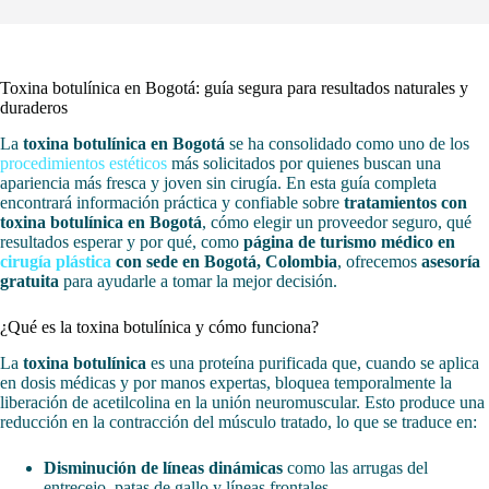
Toxina botulínica en Bogotá: guía segura para resultados naturales y
duraderos
La
toxina botulínica en Bogotá
se ha consolidado como uno de los
procedimientos estéticos
más solicitados por quienes buscan una
apariencia más fresca y joven sin cirugía. En esta guía completa
encontrará información práctica y confiable sobre
tratamientos con
toxina botulínica en Bogotá
, cómo elegir un proveedor seguro, qué
resultados esperar y por qué, como
página de turismo médico en
cirugía plástica
con sede en Bogotá, Colombia
, ofrecemos
asesoría
gratuita
para ayudarle a tomar la mejor decisión.
¿Qué es la toxina botulínica y cómo funciona?
La
toxina botulínica
es una proteína purificada que, cuando se aplica
en dosis médicas y por manos expertas, bloquea temporalmente la
liberación de acetilcolina en la unión neuromuscular. Esto produce una
reducción en la contracción del músculo tratado, lo que se traduce en:
Disminución de líneas dinámicas
como las arrugas del
entrecejo, patas de gallo y líneas frontales.