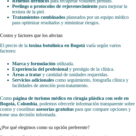
Rellenos dérmicos
para recuperar volumen perdido.
Peelings o protocolos de rejuvenecimiento
para mejorar la
textura de la piel.
Tratamientos combinados
planeados por un equipo médico
para optimizar resultados y minimizar riesgos.
Costos y factores que los afectan
El precio de la
toxina botulínica en Bogotá
varía según varios
factores:
Marca y formulación
utilizada.
Experiencia del profesional
y prestigio de la clínica.
Áreas a tratar
y cantidad de unidades requeridas.
Servicios adicionales
como seguimiento, fotografía clínica y
facilidades de atención post-tratamiento.
Como
página de turismo médico en cirugía plástica con sede en
Bogotá, Colombia
, podemos ofrecerle información transparente sobre
costos y coordinar
asesorías gratuitas
para que compare opciones y
tome una decisión informada.
¿Por qué elegirnos como su opción preferente?