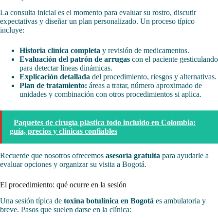
La consulta inicial es el momento para evaluar su rostro, discutir
expectativas y diseñar un plan personalizado. Un proceso típico
incluye:
Historia clínica completa
y revisión de medicamentos.
Evaluación del patrón de arrugas
con el paciente gesticulando
para detectar líneas dinámicas.
Explicación detallada
del procedimiento, riesgos y alternativas.
Plan de tratamiento:
áreas a tratar, número aproximado de
unidades y combinación con otros procedimientos si aplica.
Paquetes de cirugía plástica todo incluido en Colombia:
guía, precios y clínicas confiables
Recuerde que nosotros ofrecemos
asesoría gratuita
para ayudarle a
evaluar opciones y organizar su visita a Bogotá.
El procedimiento: qué ocurre en la sesión
Una sesión típica de
toxina botulínica en Bogotá
es ambulatoria y
breve. Pasos que suelen darse en la clínica: