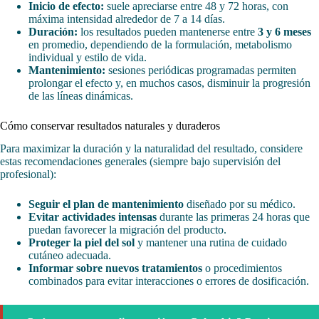
Inicio de efecto:
suele apreciarse entre 48 y 72 horas, con
máxima intensidad alrededor de 7 a 14 días.
Duración:
los resultados pueden mantenerse entre
3 y 6 meses
en promedio, dependiendo de la formulación, metabolismo
individual y estilo de vida.
Mantenimiento:
sesiones periódicas programadas permiten
prolongar el efecto y, en muchos casos, disminuir la progresión
de las líneas dinámicas.
Cómo conservar resultados naturales y duraderos
Para maximizar la duración y la naturalidad del resultado, considere
estas recomendaciones generales (siempre bajo supervisión del
profesional):
Seguir el plan de mantenimiento
diseñado por su médico.
Evitar actividades intensas
durante las primeras 24 horas que
puedan favorecer la migración del producto.
Proteger la piel del sol
y mantener una rutina de cuidado
cutáneo adecuada.
Informar sobre nuevos tratamientos
o procedimientos
combinados para evitar interacciones o errores de dosificación.