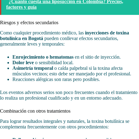
¿Cuánto cuesta una liposucción en Colombia? Precios,
factores y guía
Riesgos y efectos secundarios
Como cualquier procedimiento médico, las
inyecciones de toxina
botulínica en Bogotá
pueden conllevar efectos secundarios,
generalmente leves y temporales:
Enrojecimiento o hematomas
en el sitio de inyección.
Dolor leve
o sensibilidad local.
Asimetría temporal
o caída palpebral si la toxina afecta
músculos vecinos; esto debe ser manejado por el profesional.
Reacciones alérgicas son raras pero posibles.
Los eventos adversos serios son poco frecuentes cuando el tratamiento
lo realiza un profesional cualificado y en un entorno adecuado.
Combinación con otros tratamientos
Para lograr resultados integrales y naturales, la toxina botulínica se
complementa frecuentemente con otros procedimientos: