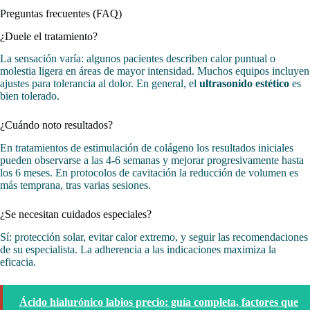
Preguntas frecuentes (FAQ)
¿Duele el tratamiento?
La sensación varía: algunos pacientes describen calor puntual o
molestia ligera en áreas de mayor intensidad. Muchos equipos incluyen
ajustes para tolerancia al dolor. En general, el
ultrasonido estético
es
bien tolerado.
¿Cuándo noto resultados?
En tratamientos de estimulación de colágeno los resultados iniciales
pueden observarse a las 4-6 semanas y mejorar progresivamente hasta
los 6 meses. En protocolos de cavitación la reducción de volumen es
más temprana, tras varias sesiones.
¿Se necesitan cuidados especiales?
Sí: protección solar, evitar calor extremo, y seguir las recomendaciones
de su especialista. La adherencia a las indicaciones maximiza la
eficacia.
Ácido hialurónico labios precio: guía completa, factores que