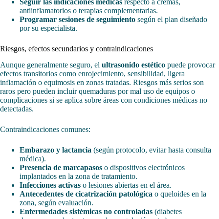
Seguir las indicaciones médicas
respecto a cremas,
antiinflamatorios o terapias complementarias.
Programar sesiones de seguimiento
según el plan diseñado
por su especialista.
Riesgos, efectos secundarios y contraindicaciones
Aunque generalmente seguro, el
ultrasonido estético
puede provocar
efectos transitorios como enrojecimiento, sensibilidad, ligera
inflamación o equimosis en zonas tratadas. Riesgos más serios son
raros pero pueden incluir quemaduras por mal uso de equipos o
complicaciones si se aplica sobre áreas con condiciones médicas no
detectadas.
Contraindicaciones comunes:
Embarazo y lactancia
(según protocolo, evitar hasta consulta
médica).
Presencia de marcapasos
o dispositivos electrónicos
implantados en la zona de tratamiento.
Infecciones activas
o lesiones abiertas en el área.
Antecedentes de cicatrización patológica
o queloides en la
zona, según evaluación.
Enfermedades sistémicas no controladas
(diabetes