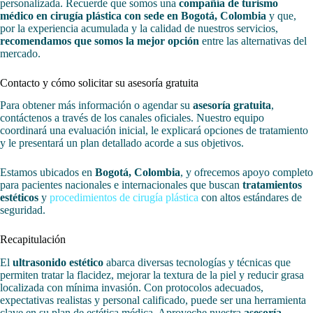
personalizada. Recuerde que somos una
compañía de turismo
médico en cirugía plástica con sede en Bogotá, Colombia
y que,
por la experiencia acumulada y la calidad de nuestros servicios,
recomendamos que somos la mejor opción
entre las alternativas del
mercado.
Contacto y cómo solicitar su asesoría gratuita
Para obtener más información o agendar su
asesoría gratuita
,
contáctenos a través de los canales oficiales. Nuestro equipo
coordinará una evaluación inicial, le explicará opciones de tratamiento
y le presentará un plan detallado acorde a sus objetivos.
Estamos ubicados en
Bogotá, Colombia
, y ofrecemos apoyo completo
para pacientes nacionales e internacionales que buscan
tratamientos
estéticos
y
procedimientos de cirugía plástica
con altos estándares de
seguridad.
Recapitulación
El
ultrasonido estético
abarca diversas tecnologías y técnicas que
permiten tratar la flacidez, mejorar la textura de la piel y reducir grasa
localizada con mínima invasión. Con protocolos adecuados,
expectativas realistas y personal calificado, puede ser una herramienta
clave en su plan de estética médica. Aproveche nuestra
asesoría