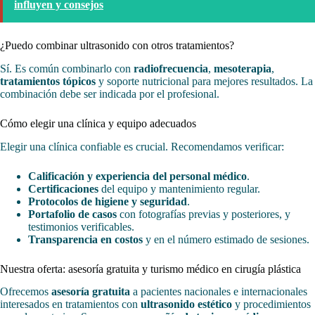
influyen y consejos
¿Puedo combinar ultrasonido con otros tratamientos?
Sí. Es común combinarlo con
radiofrecuencia
,
mesoterapia
,
tratamientos tópicos
y soporte nutricional para mejores resultados. La
combinación debe ser indicada por el profesional.
Cómo elegir una clínica y equipo adecuados
Elegir una clínica confiable es crucial. Recomendamos verificar:
Calificación y experiencia del personal médico
.
Certificaciones
del equipo y mantenimiento regular.
Protocolos de higiene y seguridad
.
Portafolio de casos
con fotografías previas y posteriores, y
testimonios verificables.
Transparencia en costos
y en el número estimado de sesiones.
Nuestra oferta: asesoría gratuita y turismo médico en cirugía plástica
Ofrecemos
asesoría gratuita
a pacientes nacionales e internacionales
interesados en tratamientos con
ultrasonido estético
y procedimientos