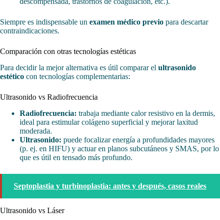
descompensada, trastornos de coagulación, etc.).
Siempre es indispensable un
examen médico previo
para descartar
contraindicaciones.
Comparación con otras tecnologías estéticas
Para decidir la mejor alternativa es útil comparar el
ultrasonido
estético
con tecnologías complementarias:
Ultrasonido vs Radiofrecuencia
Radiofrecuencia:
trabaja mediante calor resistivo en la dermis,
ideal para estimular colágeno superficial y mejorar laxitud
moderada.
Ultrasonido:
puede focalizar energía a profundidades mayores
(p. ej. en HIFU) y actuar en planos subcutáneos y SMAS, por lo
que es útil en tensado más profundo.
Septoplastia y turbinoplastia: antes y después, casos reales
Ultrasonido vs Láser