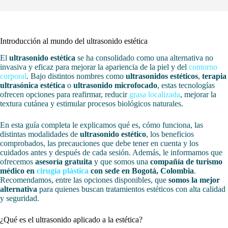
Introducción al mundo del ultrasonido estética
El
ultrasonido estética
se ha consolidado como una alternativa no
invasiva y eficaz para mejorar la apariencia de la piel y del
contorno
corporal
. Bajo distintos nombres como
ultrasonidos estéticos
,
terapia
ultrasónica estética
o
ultrasonido microfocado
, estas tecnologías
ofrecen opciones para reafirmar, reducir
grasa localizada
, mejorar la
textura cutánea y estimular procesos biológicos naturales.
En esta guía completa le explicamos qué es, cómo funciona, las
distintas modalidades de
ultrasonido estético
, los beneficios
comprobados, las precauciones que debe tener en cuenta y los
cuidados antes y después de cada sesión. Además, le informamos que
ofrecemos
asesoría gratuita
y que somos una
compañía de turismo
médico en
cirugía plástica
con sede en Bogotá, Colombia
.
Recomendamos, entre las opciones disponibles, que
somos la mejor
alternativa
para quienes buscan tratamientos estéticos con alta calidad
y seguridad.
¿Qué es el ultrasonido aplicado a la estética?