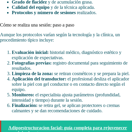
Grado de flacidez
y de acumulación grasa.
Calidad del equipo
y de la técnica aplicada.
Protocolos y número de sesiones
realizados.
Cómo se realiza una sesión: paso a paso
Aunque los protocolos varían según la tecnología y la clínica, un
procedimiento típico incluye:
Evaluación inicial:
historial médico, diagnóstico estético y
explicación de expectativas.
Fotografías previas:
registro documental para seguimiento de
resultados.
Limpieza de la zona:
se retiran cosméticos y se prepara la piel.
Aplicación del transductor:
el profesional desliza el aplicador
sobre la piel con gel conductor o en contacto directo según el
equipo.
Monitoreo:
el especialista ajusta parámetros (profundidad,
intensidad y tiempo) durante la sesión.
Finalización:
se retira gel, se aplican protectores o cremas
calmantes y se dan recomendaciones de cuidado.
Adipoestructuracion facial: guía completa para rejuvenecer