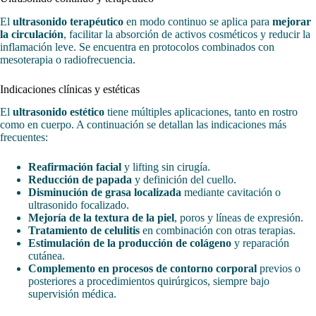
El
ultrasonido terapéutico
en modo continuo se aplica para
mejorar
la circulación
, facilitar la absorción de activos cosméticos y reducir la
inflamación leve. Se encuentra en protocolos combinados con
mesoterapia o radiofrecuencia.
Indicaciones clínicas y estéticas
El
ultrasonido estético
tiene múltiples aplicaciones, tanto en rostro
como en cuerpo. A continuación se detallan las indicaciones más
frecuentes:
Reafirmación facial
y lifting sin cirugía.
Reducción de papada
y definición del cuello.
Disminución de grasa localizada
mediante cavitación o
ultrasonido focalizado.
Mejoría de la textura de la piel
, poros y líneas de expresión.
Tratamiento de celulitis
en combinación con otras terapias.
Estimulación de la producción de colágeno
y reparación
cutánea.
Complemento en procesos de contorno corporal
previos o
posteriores a procedimientos quirúrgicos, siempre bajo
supervisión médica.