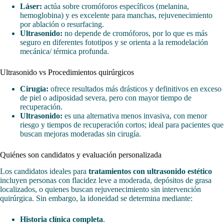
Láser:
actúa sobre cromóforos específicos (melanina,
hemoglobina) y es excelente para manchas, rejuvenecimiento
por ablación o resurfacing.
Ultrasonido:
no depende de cromóforos, por lo que es más
seguro en diferentes fototipos y se orienta a la remodelación
mecánica/ térmica profunda.
Ultrasonido vs Procedimientos quirúrgicos
Cirugía:
ofrece resultados más drásticos y definitivos en exceso
de piel o adiposidad severa, pero con mayor tiempo de
recuperación.
Ultrasonido:
es una alternativa menos invasiva, con menor
riesgo y tiempos de recuperación cortos; ideal para pacientes que
buscan mejoras moderadas sin cirugía.
Quiénes son candidatos y evaluación personalizada
Los candidatos ideales para
tratamientos con ultrasonido estético
incluyen personas con flacidez leve a moderada, depósitos de grasa
localizados, o quienes buscan rejuvenecimiento sin intervención
quirúrgica. Sin embargo, la idoneidad se determina mediante:
Historia clínica completa
.