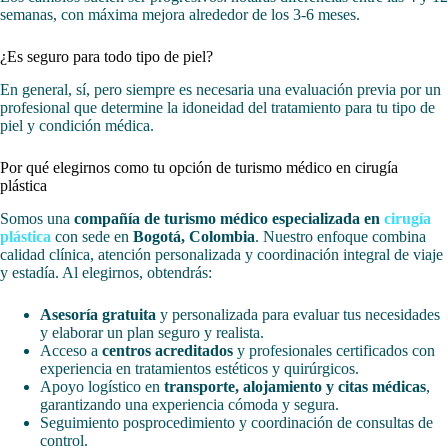
semanas, con máxima mejora alrededor de los 3-6 meses.
¿Es seguro para todo tipo de piel?
En general, sí, pero siempre es necesaria una evaluación previa por un
profesional que determine la idoneidad del tratamiento para tu tipo de
piel y condición médica.
Por qué elegirnos como tu opción de turismo médico en cirugía
plástica
Somos una
compañía de turismo médico especializada en
cirugía
plástica
con sede en
Bogotá, Colombia
. Nuestro enfoque combina
calidad clínica, atención personalizada y coordinación integral de viaje
y estadía. Al elegirnos, obtendrás:
Asesoría gratuita
y personalizada para evaluar tus necesidades
y elaborar un plan seguro y realista.
Acceso a
centros acreditados
y profesionales certificados con
experiencia en tratamientos estéticos y quirúrgicos.
Apoyo logístico en
transporte, alojamiento y citas médicas
,
garantizando una experiencia cómoda y segura.
Seguimiento posprocedimiento y coordinación de consultas de
control.