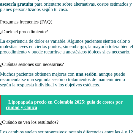
asesoría gratuita
para orientarte sobre alternativas, costos estimados y
planes personalizados según tu caso.
Preguntas frecuentes (FAQ)
¿Duele el procedimiento?
La experiencia de dolor es variable. Algunos pacientes sienten calor o
molestias leves en ciertos puntos; sin embargo, la mayoría tolera bien el
procedimiento y puede recurrirse a anestésicos tópicos si es necesario.
¿Cuántas sesiones son necesarias?
Muchos pacientes obtienen mejoras con
una sesión
, aunque puede
recomendarse una segunda sesión o tratamientos de mantenimiento
según la respuesta individual y los objetivos estéticos.
Lipopapada precio en Colombia 2025: guía de costos por
ciudad y clínica
¿Cuándo se ven los resultados?
Los cambios suelen ser progresivos: notarás diferencias entre las 4 y 12