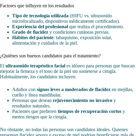
Factores que influyen en los resultados
Tipo de tecnología utilizada
(HIFU vs. ultrasonido
microfocalizado, dispositivos médicamente certificados).
Experiencia del profesional
que realiza el procedimiento.
Grado de flacidez
y condiciones cutáneas previas.
Hábitos del paciente
: tabaquismo, exposición solar,
alimentación y cuidados de la piel.
¿Quiénes son buenos candidatos para el tratamiento?
El
ultrasonido terapéutico facial
es idóneo para personas que buscan
mejorar la firmeza y el tono de la piel sin someterse a cirugía.
Habitualmente, los candidatos incluyen:
Adultos con
signos leves a moderados de flacidez
en mejillas,
cuello y línea mandibular.
Personas que desean
rejuvenecimiento no invasivo
y
resultados naturales.
Pacientes que prefieren
tiempos de recuperación cortos
y
menos riesgos que la cirugía.
No obstante, no todas las personas son candidatos ideales. Quienes
presentan flacidez severa o exceso de piel podrían beneficiarse más de