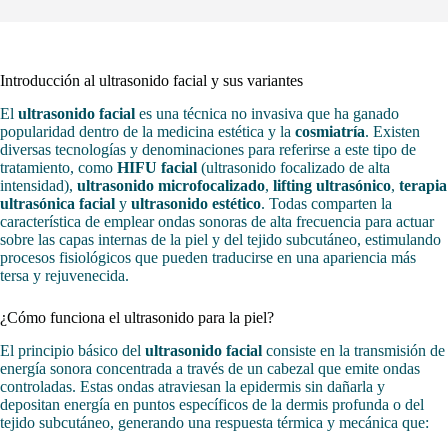
Introducción al ultrasonido facial y sus variantes
El
ultrasonido facial
es una técnica no invasiva que ha ganado
popularidad dentro de la medicina estética y la
cosmiatría
. Existen
diversas tecnologías y denominaciones para referirse a este tipo de
tratamiento, como
HIFU facial
(ultrasonido focalizado de alta
intensidad),
ultrasonido microfocalizado
,
lifting ultrasónico
,
terapia
ultrasónica facial
y
ultrasonido estético
. Todas comparten la
característica de emplear ondas sonoras de alta frecuencia para actuar
sobre las capas internas de la piel y del tejido subcutáneo, estimulando
procesos fisiológicos que pueden traducirse en una apariencia más
tersa y rejuvenecida.
¿Cómo funciona el ultrasonido para la piel?
El principio básico del
ultrasonido facial
consiste en la transmisión de
energía sonora concentrada a través de un cabezal que emite ondas
controladas. Estas ondas atraviesan la epidermis sin dañarla y
depositan energía en puntos específicos de la dermis profunda o del
tejido subcutáneo, generando una respuesta térmica y mecánica que: