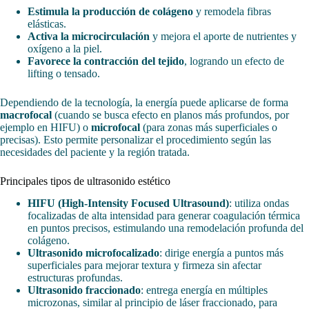
Estimula la producción de colágeno
y remodela fibras
elásticas.
Activa la microcirculación
y mejora el aporte de nutrientes y
oxígeno a la piel.
Favorece la contracción del tejido
, logrando un efecto de
lifting o tensado.
Dependiendo de la tecnología, la energía puede aplicarse de forma
macrofocal
(cuando se busca efecto en planos más profundos, por
ejemplo en HIFU) o
microfocal
(para zonas más superficiales o
precisas). Esto permite personalizar el procedimiento según las
necesidades del paciente y la región tratada.
Principales tipos de ultrasonido estético
HIFU (High-Intensity Focused Ultrasound)
: utiliza ondas
focalizadas de alta intensidad para generar coagulación térmica
en puntos precisos, estimulando una remodelación profunda del
colágeno.
Ultrasonido microfocalizado
: dirige energía a puntos más
superficiales para mejorar textura y firmeza sin afectar
estructuras profundas.
Ultrasonido fraccionado
: entrega energía en múltiples
microzonas, similar al principio de láser fraccionado, para