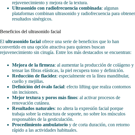
rejuvenecimiento y mejora de la textura.
Ultrasonido con radiofrecuencia combinada
: algunas
plataformas combinan ultrasonido y radiofrecuencia para obtener
resultados sinérgicos.
Beneficios del ultrasonido facial
El
ultrasonido facial
ofrece una serie de beneficios que lo han
convertido en una opción atractiva para quienes buscan
rejuvenecimiento sin cirugía. Entre los más destacados se encuentran:
Mejora de la firmeza
: al aumentar la producción de colágeno y
tensar las fibras elásticas, la piel recupera tono y definición.
Reducción de flacidez
: especialmente en la línea mandibular,
cuello y mejillas.
Definición del óvalo facial
: efecto lifting que realza contornos
sin incisiones.
Mejor textura y poros más finos
: al activar procesos de
renovación cutánea.
Resultados naturales
: no altera la expresión facial porque
trabaja sobre la estructura de soporte, no sobre los músculos
responsables de la gesticulación.
Procedimiento ambulatorio
y de corta duración, con retorno
rápido a las actividades habituales.