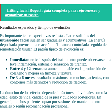
Lifting facial Bogotá: guía completa para rejuvenecer y
armonizar tu rostro
Resultados esperados y tiempo de evolución
Es importante tener expectativas realistas. Los resultados del
ultrasonido facial
suelen ser graduales y acumulativos. La energía
depositada provoca una reacción inflamatoria controlada seguida de
remodelación tisular. El patrón típico de evolución es:
Inmediatamente
después del tratamiento: puede observarse una
leve inflamación, eritema o sensación de tirantez.
Entre 4 y 12 semanas
: aumento notable en la producción de
colágeno y mejora en firmeza y textura.
De 3 a 6 meses
: resultados máximos en muchos pacientes, con
contornos más definidos y reducción de flacidez.
La duración de los efectos depende de factores individuales como la
edad, estilo de vida, calidad de la piel y cuidados posteriores. En
general, muchos pacientes optan por sesiones de mantenimiento
anuales o según recomendación profesional.