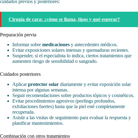
cuidados previos y posteriores:
Cirugía de cara: ¿cómo se llama, tipos y qué esperar?
Preparación previa
Informar sobre
medicaciones
y antecedentes médicos.
Evitar exposiciones solares intensas y quemaduras recientes.
Suspender, si el especialista lo indica, ciertos tratamientos que
aumenten riesgo de sensibilidad o sangrado.
Cuidados posteriores
Aplicar
protector solar
diariamente y evitar exposición solar
intensa por algunas semanas.
Seguir recomendaciones sobre productos tópicos y cosméticos.
Evitar procedimientos agresivos (peelings profundos,
exfoliaciones fuertes) hasta que la piel esté completamente
recuperada.
Asistir a las visitas de seguimiento para evaluar la respuesta y
planificar mantenimientos.
Combinación con otros tratamientos