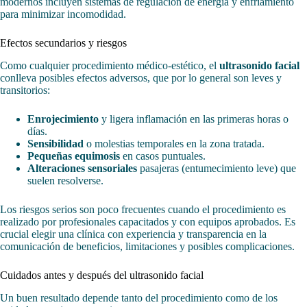
modernos incluyen sistemas de regulación de energía y enfriamiento
para minimizar incomodidad.
Efectos secundarios y riesgos
Como cualquier procedimiento médico-estético, el
ultrasonido facial
conlleva posibles efectos adversos, que por lo general son leves y
transitorios:
Enrojecimiento
y ligera inflamación en las primeras horas o
días.
Sensibilidad
o molestias temporales en la zona tratada.
Pequeñas equimosis
en casos puntuales.
Alteraciones sensoriales
pasajeras (entumecimiento leve) que
suelen resolverse.
Los riesgos serios son poco frecuentes cuando el procedimiento es
realizado por profesionales capacitados y con equipos aprobados. Es
crucial elegir una clínica con experiencia y transparencia en la
comunicación de beneficios, limitaciones y posibles complicaciones.
Cuidados antes y después del ultrasonido facial
Un buen resultado depende tanto del procedimiento como de los