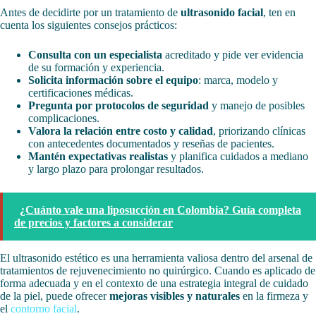
Antes de decidirte por un tratamiento de
ultrasonido facial
, ten en
cuenta los siguientes consejos prácticos:
Consulta con un especialista
acreditado y pide ver evidencia
de su formación y experiencia.
Solicita información sobre el equipo
: marca, modelo y
certificaciones médicas.
Pregunta por protocolos de seguridad
y manejo de posibles
complicaciones.
Valora la relación entre costo y calidad
, priorizando clínicas
con antecedentes documentados y reseñas de pacientes.
Mantén expectativas realistas
y planifica cuidados a mediano
y largo plazo para prolongar resultados.
¿Cuánto vale una liposucción en Colombia? Guía completa
de precios y factores a considerar
El ultrasonido estético es una herramienta valiosa dentro del arsenal de
tratamientos de rejuvenecimiento no quirúrgico. Cuando es aplicado de
forma adecuada y en el contexto de una estrategia integral de cuidado
de la piel, puede ofrecer
mejoras visibles y naturales
en la firmeza y
el
contorno facial
.