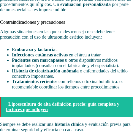
procedimientos quirúrgicos. Un
evaluación personalizada
por parte
de un especialista es imprescindible.
Contraindicaciones y precauciones
Algunas situaciones en las que se desaconseja o se debe tener
precaución con el uso de ultrasonido estético incluyen:
Embarazo y lactancia
.
Infecciones cutáneas activas
en el área a tratar.
Pacientes con marcapasos
u otros dispositivos médicos
implantados (consultar con el fabricante y el especialista).
Historia de cicatrización anómala
o enfermedades del tejido
conectivo importantes.
Tratamientos recientes
con rellenos o toxina botulínica: es
recomendable coordinar los tiempos entre procedimientos.
Lipoescultura de alta definición precio: guía completa y
factores que influyen
Siempre se debe realizar una
historia clínica
y evaluación previa para
determinar seguridad y eficacia en cada caso.