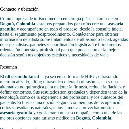
Contacto y ubicación
Como empresa de turismo médico en cirugía plástica con sede en
Bogotá, Colombia
, estamos preparados para ofrecerte una
asesoría
gratuita
y acompañarte en todo el proceso: desde la consulta inicial
hasta el seguimiento posprocedimiento. Contáctanos para obtener
información detallada sobre tratamientos de ultrasonido facial, agendas
de especialistas, paquetes y coordinación logística. Te brindaremos
orientación honesta y profesional para que puedas tomar la mejor
decisión según tus objetivos estéticos y necesidades de viaje.
Resumen
El
ultrasonido facial
—ya sea en su forma de HIFU, ultrasonido
microfocalizado, lifting ultrasónico o terapia ultrasónica— es una
alternativa no quirúrgica para mejorar la firmeza, reducir la flacidez y
definir contornos. Sus resultados son graduales y dependen tanto de la
tecnología como de la experiencia del profesional y los cuidados del
paciente. Si buscas una opción segura, con tiempos de recuperación
cortos y resultados naturales, te invitamos a aprovechar nuestra
asesoría gratuita
y considerar a nuestra compañía como una de las
mejores opciones para turismo médico en
Bogotá, Colombia
.