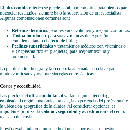
El
ultrasonido estético
se puede combinar con otros tratamientos para
potenciar resultados, siempre bajo la supervisión de un especialista.
Algunas combinaciones comunes son:
Rellenos dérmicos
: para restaurar volumen y mejorar contornos.
Toxina botulínica
: para suavizar líneas de expresión
complementando el efecto de lifting.
Peelings superficiales
y tratamientos médicos con vitaminas o
PRP (plasma rico en plaquetas) para mejorar textura y
luminosidad.
La planificación integral y la secuencia adecuada son clave para
minimizar riesgos y mejorar sinergias entre técnicas.
Costos y accesibilidad
Los precios del
ultrasonido facial
varían según la tecnología
empleada, la región anatómica tratada, la experiencia del profesional y
la ubicación geográfica de la clínica. Al considerar opciones, es
importante priorizar la
calidad, seguridad y acreditación
del centro,
más allá del costo.
Si estás evaluando opciones, te invitamos a aprovechar nuestra